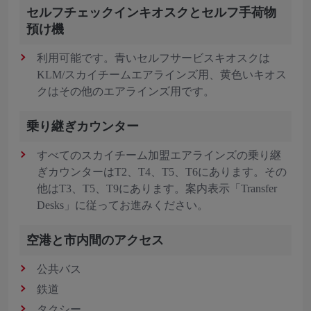
セルフチェックインキオスクとセルフ手荷物
預け機
利用可能です。青いセルフサービスキオスクは
KLM/スカイチームエアラインズ用、黄色いキオス
クはその他のエアラインズ用です。
乗り継ぎカウンター
すべてのスカイチーム加盟エアラインズの乗り継
ぎカウンターはT2、T4、T5、T6にあります。その
他はT3、T5、T9にあります。案内表示「Transfer
Desks」に従ってお進みください。
空港と市内間のアクセス
公共バス
鉄道
タクシー