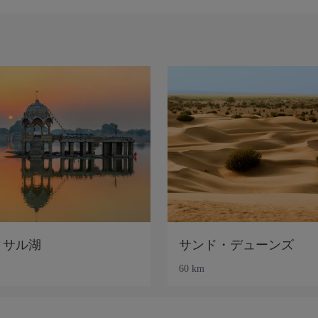
ィサル湖
サンド・デューンズ
60 km