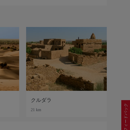
クルダラ
フィードバック
21 km