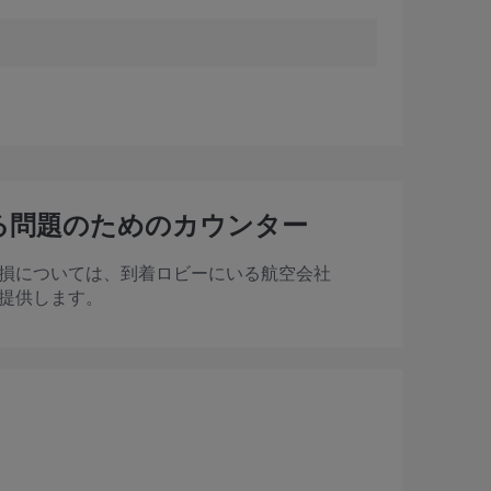
る問題のためのカウンター
損については、到着ロビーにいる航空会社
提供します。