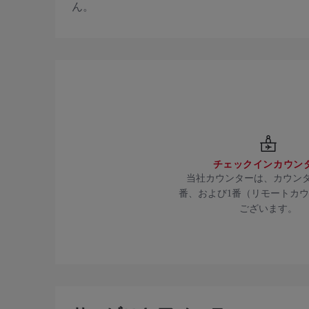
ん。
チェックインカウン
当社カウンターは、カウンタ
番、および1番（リモートカ
ございます。