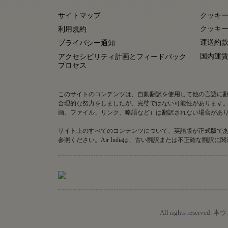
サイトマップ
クッキ
クッキー
利用規約
運送約
プライバシー通知
国内運
アクセシビリティ計画とフィードバック
プロセス
このサイトのコンテンツは、自動翻訳を使用して他の言語に
合理的な努力をしましたが、完璧ではない可能性があります
画、ファイル、リンク、略語など）は翻訳されない場合があ
サイト上のすべてのコンテンツについて、英語版が正式版で
参照ください。Air Indiaは、古い翻訳または不正確な
All rights r