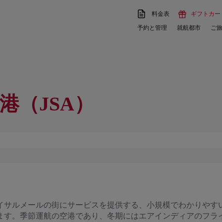
料金表
ギフトカー
予約と管理
就航都市
ご
港（JSA）
イサルメールの街にサービスを提供する、小規模でわかりやす
ます。季節運航の空港であり、冬期にはエアインディアのフラ