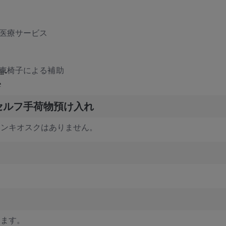
医療サービス
車椅子による補助
セルフ手荷物預け入れ
インキオスクはありません。
ります。