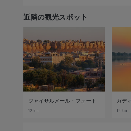
近隣の観光スポット
ジャイサルメール・フォート
ガデ
12 km
12 km