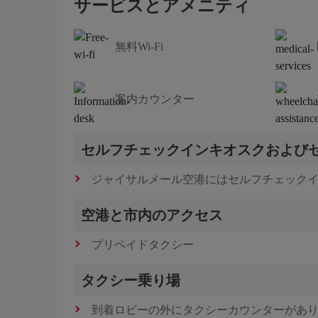
サービスとアメニティ
無料Wi-Fi
案内カウンター
セルフチェックインキオスクおよび
ジャイサルメール空港にはセルフチェック
空港と市内のアクセス
プリペイドタクシー
タクシー乗り場
到着ロビーの外にタクシーカウンターがあ