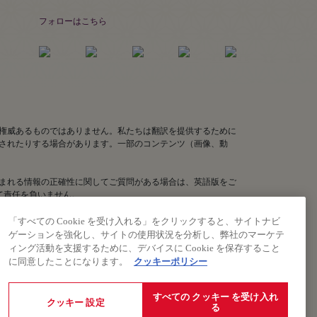
フォローはこちら
権威あるものではありません。私たちは翻訳を提供するために
されたりする場合があります。一部のコンテンツ（画像、動
まれる情報の正確性に関してご質問がある場合は、英語版をご
いて責任を負いません。
「すべての Cookie を受け入れる」をクリックすると、サイトナビ
ゲーションを強化し、サイトの使用状況を分析し、弊社のマーケテ
ィング活動を支援するために、デバイスに Cookie を保存すること
に同意したことになります。
クッキーポリシー
規約への同意を意味します。
すべての クッキー を受け入れ
クッキー 設定
る