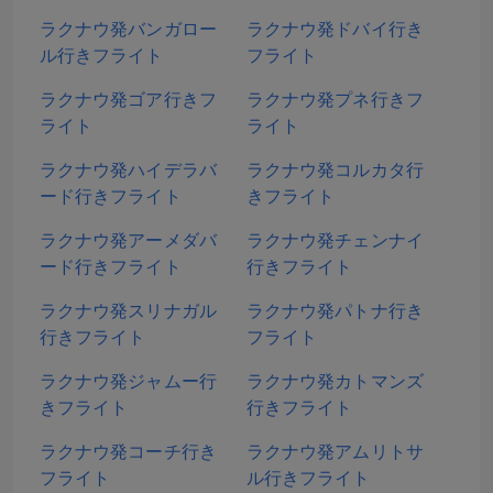
ラクナウ発バンガロー
ラクナウ発ドバイ行き
ル行きフライト
フライト
ラクナウ発ゴア行きフ
ラクナウ発プネ行きフ
ライト
ライト
ラクナウ発ハイデラバ
ラクナウ発コルカタ行
ード行きフライト
きフライト
ラクナウ発アーメダバ
ラクナウ発チェンナイ
ード行きフライト
行きフライト
ラクナウ発スリナガル
ラクナウ発パトナ行き
行きフライト
フライト
ラクナウ発ジャムー行
ラクナウ発カトマンズ
きフライト
行きフライト
ラクナウ発コーチ行き
ラクナウ発アムリトサ
フライト
ル行きフライト