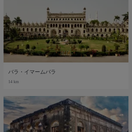
バラ・イマームバラ
14 km