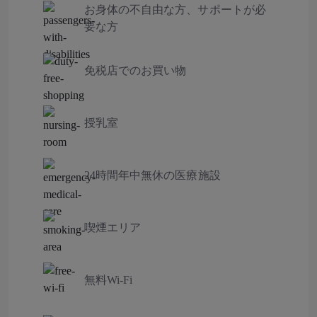
お身体の不自由な方、サポートが必
要な方
免税店でのお買い物
授乳室
24時間年中無休の医療施設
喫煙エリア
無料Wi‑Fi