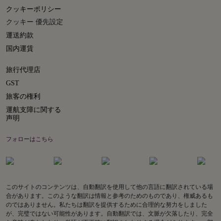
クッキーポリシー
クッキー 優先設定
運送約款
国内運賃
旅行代理店
GST
旅客の権利
運航支障に関する
声明
フォローはこちら
このサイトのコンテンツは、自動翻訳を使用して他の言語に翻訳されている場
合があります。このような翻訳は情報と参考のためのものであり、権威あるも
のではありません。私たちは翻訳を提供するために合理的な努力をしました
が、完璧ではない可能性があります。自動翻訳では、文脈が欠落したり、完全