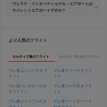
ヴェラナ・インターナショナル・エアポートは
サイレントエアポートですか？
より人気のフライト
モルディブ発のフライト
モルディブ行きのフライト
マレ発ムンバイ行きフ
マレ発デリー行きフラ
ライト
イト
マレ発バンガロール行
マレ発コーチ行きフラ
きフライト
イト
マレ発ジャイプル行き
マレ発アーメダバード
フライト
行きフライト