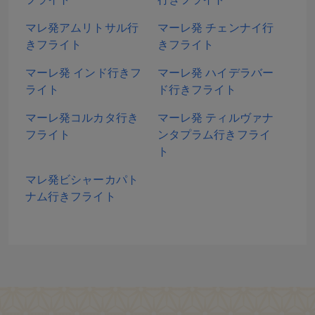
マレ発アムリトサル行
マーレ発 チェンナイ行
きフライト
きフライト
マーレ発 インド行きフ
マーレ発 ハイデラバー
ライト
ド行きフライト
マーレ発コルカタ行き
マーレ発 ティルヴァナ
フライト
ンタプラム行きフライ
ト
マレ発ビシャーカパト
ナム行きフライト