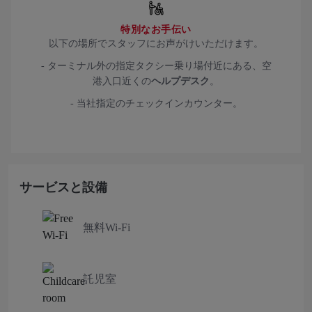
特別なお手伝い
以下の場所でスタッフにお声がけいただけます。
- ターミナル外の指定タクシー乗り場付近にある、空
港入口近くの
ヘルプデスク
。
- 当社指定のチェックインカウンター。
サービスと設備
無料Wi-Fi
託児室