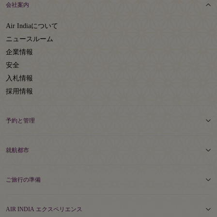
会社案内
Air Indiaについて
ニュースルーム
企業情報
安全
入札情報
採用情報
予約と管理
就航都市
ご旅行の準備
AIR INDIA エクスペリエンス