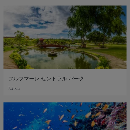
フルフマーレ セントラル パーク
7.2 km