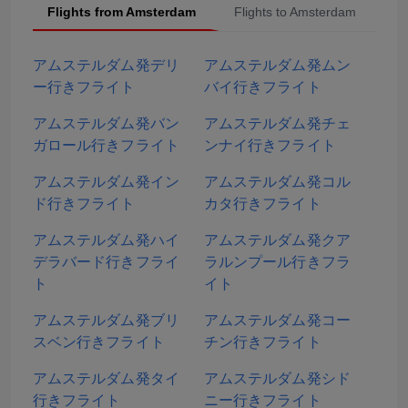
Flights from Amsterdam
Flights to Amsterdam
Po
アムステルダム発デリ
アムステルダム発ムン
ー行きフライト
バイ行きフライト
アムステルダム発バン
アムステルダム発チェ
ガロール行きフライト
ンナイ行きフライト
アムステルダム発イン
アムステルダム発コル
ド行きフライト
カタ行きフライト
アムステルダム発ハイ
アムステルダム発クア
デラバード行きフライ
ラルンプール行きフラ
ト
イト
アムステルダム発ブリ
アムステルダム発コー
スベン行きフライト
チン行きフライト
アムステルダム発タイ
アムステルダム発シド
行きフライト
ニー行きフライト