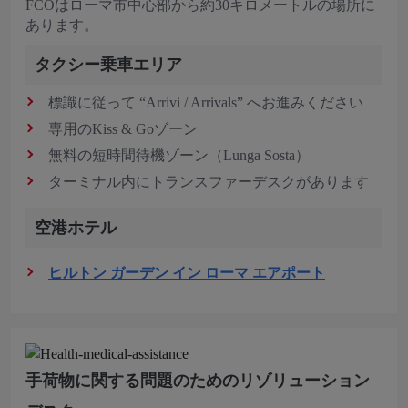
FCOはローマ市中心部から約30キロメートルの場所に
あります。
タクシー乗車エリア
標識に従って “Arrivi / Arrivals” へお進みください
専用のKiss & Goゾーン
無料の短時間待機ゾーン（Lunga Sosta）
ターミナル内にトランスファーデスクがあります
空港ホテル
ヒルトン ガーデン イン ローマ エアポート
手荷物に関する問題のためのリゾリューション