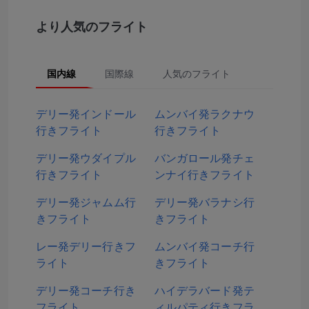
より人気のフライト
国内線
国際線
人気のフライト
デリー発インドール
ムンバイ発ラクナウ
行きフライト
行きフライト
デリー発ウダイプル
バンガロール発チェ
行きフライト
ンナイ行きフライト
デリー発ジャムム行
デリー発バラナシ行
きフライト
きフライト
レー発デリー行きフ
ムンバイ発コーチ行
ライト
きフライト
デリー発コーチ行き
ハイデラバード発テ
フライト
ィルパティ行きフラ