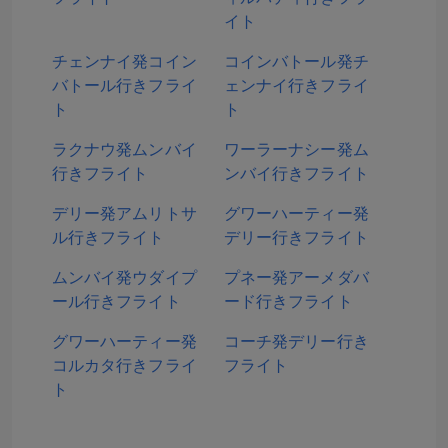
イト
チェンナイ発コイン
コインバトール発チ
バトール行きフライ
ェンナイ行きフライ
ト
ト
ラクナウ発ムンバイ
ワーラーナシー発ム
行きフライト
ンバイ行きフライト
デリー発アムリトサ
グワーハーティー発
ル行きフライト
デリー行きフライト
ムンバイ発ウダイプ
プネー発アーメダバ
ール行きフライト
ード行きフライト
グワーハーティー発
コーチ発デリー行き
コルカタ行きフライ
フライト
ト