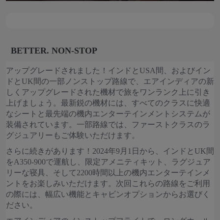
BETTER. NON-STOP
アップグレードされました！インドとUSA間、およびイン
ドとUK間の一部ノンストップ路線で、エアインディアの新
しくアップグレードされた機材で旅をワンランク上に引き
上げましょう。最新鋭の機材には、すべてのクラスに快適
なシートと最先端の機内エンターテインメントシステムが
装備されています。一部路線では、ファーストクラスのラ
グジュアリーもご体験いただけます。
さらに続きがあります！2024年9月1日から、インドとUK間
をA350-900で運航し、限定アメニティキット、ラグジュア
リーな寝具、そして2200時間以上の機内エンターテインメ
ントをお楽しみいただけます。次回これらの路線をご利用
の際には、幅広い機能とキャビンオプションからお選びく
ださい。