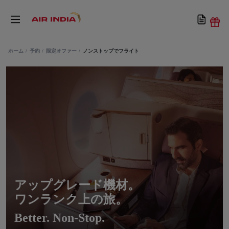
ホーム
予約
限定オファー
ノンストップでフライト
アップグレード機材。
ワンランク上の旅。
Better. Non-Stop.