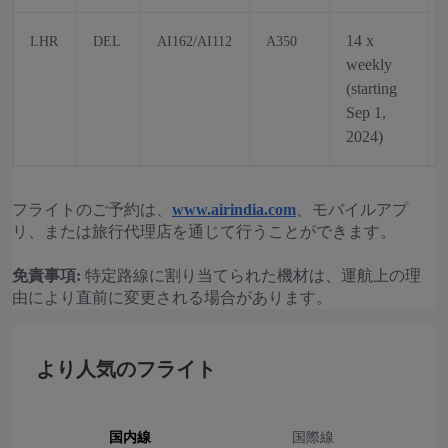
14 x
LHR
DEL
AI162/AI112
A350
weekly
(starting
Sep 1,
2024)
フライトのご予約は、
www.airindia.com
、モバイルアプ
リ、または旅行代理店を通じて行うことができます。
免責事項:
特定路線に割り当てられた機材は、運航上の理
由により直前に変更される場合があります。
より人気のフライト
国内線
国際線