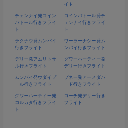
イト
チェンナイ発コイン
コインバトール発チ
バトール行きフライ
ェンナイ行きフライ
ト
ト
ラクナウ発ムンバイ
ワーラーナシー発ム
行きフライト
ンバイ行きフライト
デリー発アムリトサ
グワーハーティー発
ル行きフライト
デリー行きフライト
ムンバイ発ウダイプ
プネー発アーメダバ
ール行きフライト
ード行きフライト
グワーハーティー発
コーチ発デリー行き
コルカタ行きフライ
フライト
ト