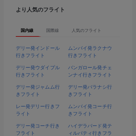
より人気のフライト
国内線
国際線
人気のフライト
デリー発インドール
ムンバイ発ラクナウ
行きフライト
行きフライト
デリー発ウダイプル
バンガロール発チェ
行きフライト
ンナイ行きフライト
デリー発ジャムム行
デリー発バラナシ行
きフライト
きフライト
レー発デリー行きフ
ムンバイ発コーチ行
ライト
きフライト
デリー発コーチ行き
ハイデラバード発テ
フライト
ィルパティ行きフラ