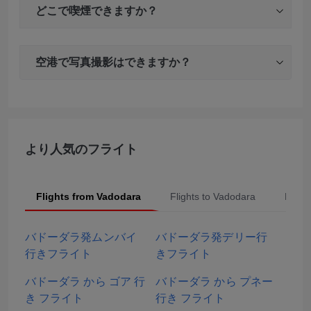
どこで喫煙できますか？
空港で写真撮影はできますか？
より人気のフライト
Flights from Vadodara
Flights to Vadodara
Popul
バドーダラ発ムンバイ
バドーダラ発デリー行
行きフライト
きフライト
バドーダラ から ゴア 行
バドーダラ から プネー
き フライト
行き フライト