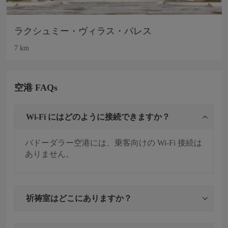
ラクシュミー・ヴィラス・パレス
7 km
空港 FAQs
Wi-Fi にはどのように接続できますか？
バドーダラー空港には、乗客向けの Wi-Fi 接続は
ありません。
祈祷室はどこにありますか？