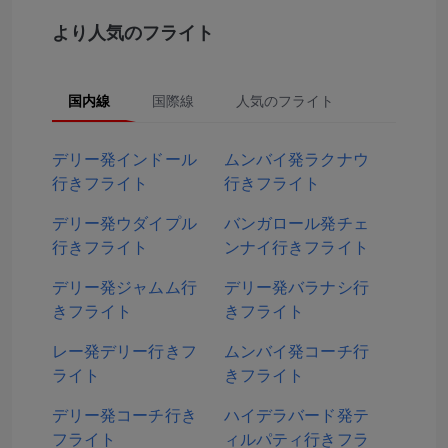
より人気のフライト
国内線
国際線
人気のフライト
デリー発インドール
ムンバイ発ラクナウ
行きフライト
行きフライト
デリー発ウダイプル
バンガロール発チェ
行きフライト
ンナイ行きフライト
デリー発ジャムム行
デリー発バラナシ行
きフライト
きフライト
レー発デリー行きフ
ムンバイ発コーチ行
ライト
きフライト
デリー発コーチ行き
ハイデラバード発テ
フライト
ィルパティ行きフラ