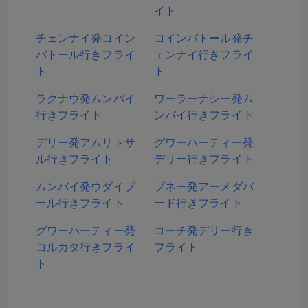
イト
チェンナイ発コイン
コインバトール発チ
バトール行きフライ
ェンナイ行きフライ
ト
ト
ラクナウ発ムンバイ
ワーラーナシー発ム
行きフライト
ンバイ行きフライト
デリー発アムリトサ
グワーハーティー発
ル行きフライト
デリー行きフライト
ムンバイ発ウダイプ
プネー発アーメダバ
ール行きフライト
ード行きフライト
グワーハーティー発
コーチ発デリー行き
コルカタ行きフライ
フライト
ト