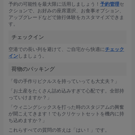
予約の可能性を最大限に活用しましょう！
予約管理
セ
クションで、お好みの座席選択、お食事オプション、
アップグレードなどで旅行体験をカスタマイズできま
す。
チェックイン
空港での長い列を避けて、ご自宅から快適に
チェック
イン
しましょう。
荷物のパッキング
「母の手作りピクルスを持っていっても大丈夫？」
「お土産をたくさん詰め込みすぎて心配です。全部持
っていけますか？」
「ウィニングシックスを打った時のスタジアムの興奮
が聞こえてきます！でもクリケットセットを機内に持
ち込めますか？」
これらすべての質問の答えは「はい！」です。