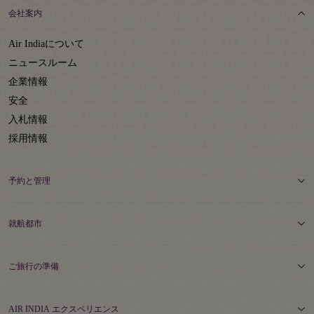
会社案内
Air Indiaについて
ニュースルーム
企業情報
安全
入札情報
採用情報
予約と管理
就航都市
ご旅行の準備
AIR INDIA エクスペリエンス