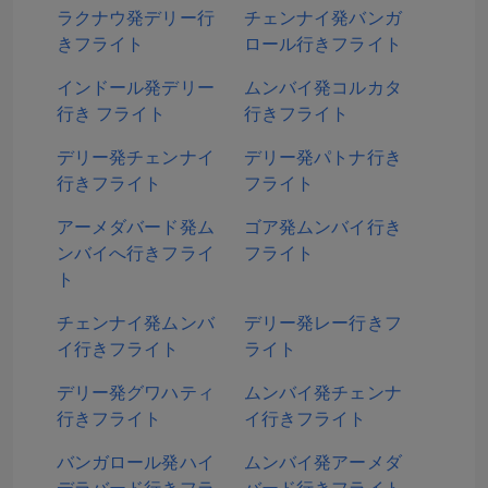
ラクナウ発デリー行
チェンナイ発バンガ
きフライト
ロール行きフライト
インドール発デリー
ムンバイ発コルカタ
行き フライト
行きフライト
デリー発チェンナイ
デリー発パトナ行き
行きフライト
フライト
アーメダバード発ム
ゴア発ムンバイ行き
ンバイへ行きフライ
フライト
ト
チェンナイ発ムンバ
デリー発レー行きフ
イ行きフライト
ライト
デリー発グワハティ
ムンバイ発チェンナ
行きフライト
イ行きフライト
バンガロール発ハイ
ムンバイ発アーメダ