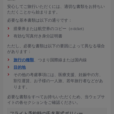
安心してご旅行いただくには、適切な書類をお持ちい
ただくことから始まります。
必要な基本書類は以下の通りです：
搭乗券または航空券のコピー（e-ticket）
有効な写真付き身分証明書
ただし、必要な書類は以下の要因によって異なる場合
があります：
旅行の種類
、つまり国際線または国内線
目的地
その他の考慮事項には、医療支援、妊娠中の方、
割引運賃、お子様の一人旅、若年旅行者などがあ
ります。
必要な書類をすべてお持ちいただくため、当ウェブサ
イトの各セクションをご確認ください。
フライト予約時の氏名形式ポリシー