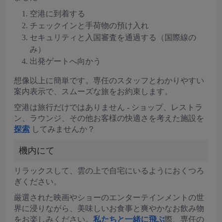
空港に到着する
チェックインと手荷物の預け入れ
セキュリティと入国審査を通過する（国際線の
み）
出発ゲートへ向かう
想像以上に簡単です。専任のスタッフとわかりやすい
案内表示で、スムーズな旅をお約束します。
空港は旅行だけではありません - ショップ、レストラ
ン、ラウンジ、その他お客様の快適さを考えた施設を
探索
してみませんか？
機内にて
リラックスして、雲の上で自宅にいるようにおくつろ
ぎください。
厳選された映画やショーのエンターテインメントの世
界に浸りながら、美味しいお食事と爽やかなお飲み物
をお楽しみください。
私たちと一緒に飛ぶ
際、専任の