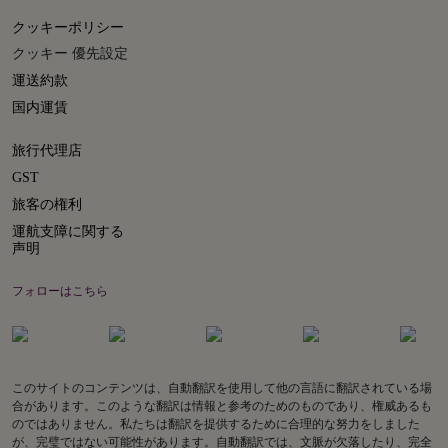
クッキーポリシー
クッキー 優先設定
運送約款
国内運賃
旅行代理店
GST
旅客の権利
運航支障に関する
声明
フォローはこちら
このサイトのコンテンツは、自動翻訳を使用して他の言語に翻訳されている場
合があります。このような翻訳は情報と参考のためのものであり、権威あるも
のではありません。私たちは翻訳を提供するために合理的な努力をしました
が、完璧ではない可能性があります。自動翻訳では、文脈が欠落したり、完全