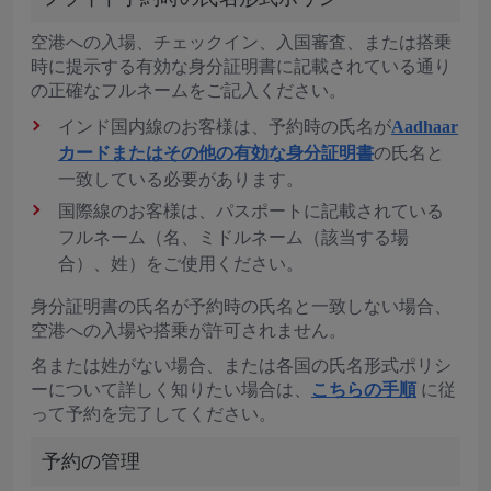
空港への入場、チェックイン、入国審査、または搭乗
時に提示する有効な身分証明書に記載されている通り
の正確なフルネームをご記入ください。
インド国内線のお客様は、予約時の氏名が
Aadhaar
カードまたはその他の有効な身分証明書
の氏名と
一致している必要があります。
国際線のお客様は、パスポートに記載されている
フルネーム（名、ミドルネーム（該当する場
合）、姓）をご使用ください。
身分証明書の氏名が予約時の氏名と一致しない場合、
空港への入場や搭乗が許可されません。
名または姓がない場合、または各国の氏名形式ポリシ
ーについて詳しく知りたい場合は、
こちらの手順
に従
って予約を完了してください。
予約の管理