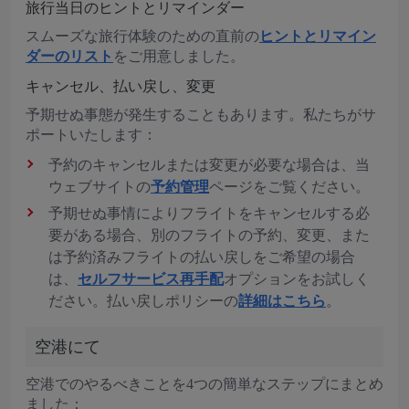
旅行当日のヒントとリマインダー
スムーズな旅行体験のための直前の
ヒントとリマイン
ダーのリスト
をご用意しました。
キャンセル、払い戻し、変更
予期せぬ事態が発生することもあります。私たちがサ
ポートいたします：
予約のキャンセルまたは変更が必要な場合は、当
ウェブサイトの
予約管理
ページをご覧ください。
予期せぬ事情によりフライトをキャンセルする必
要がある場合、別のフライトの予約、変更、また
は予約済みフライトの払い戻しをご希望の場合
は、
セルフサービス再手配
オプションをお試しく
ださい。払い戻しポリシーの
詳細はこちら
。
空港にて
空港でのやるべきことを4つの簡単なステップにまとめ
ました：