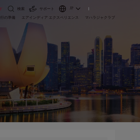
JP
ド
検索
サポート
旅行の準備
エアインディア エクスペリエンス
マハラジャクラブ