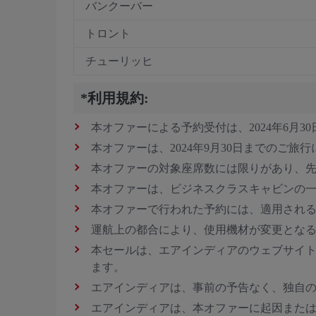
バンクーバー
トロント
チューリッヒ
*利用規約:
本オファーによる予約受付は、2024年6月30
本オファーは、2024年9月30日までのご旅
本オファーの対象座席数には限りがあり、
本オファーは、ビジネスクラスキャビンの
本オファーで行われた予約には、適用され
運航上の都合により、使用機材が変更とな
本セールは、エアインディアのウェブサイ
ます。
エアインディアは、事前の予告なく、独自
エアインディアは、本オファーに起因また