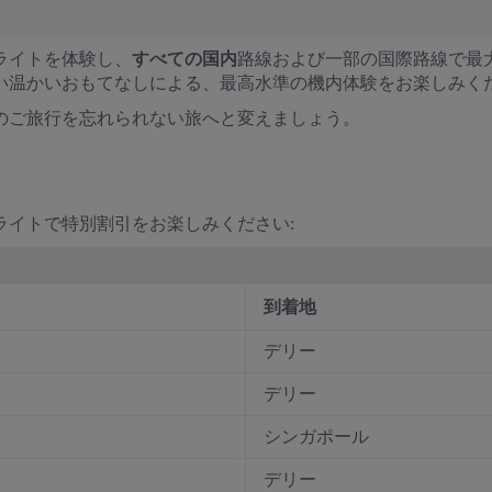
ライトを体験し、
すべての国内
路線および一部の国際路線で最大
い温かいおもてなしによる、最高水準の機内体験をお楽しみく
のご旅行を忘れられない旅へと変えましょう。
ライトで特別割引をお楽しみください:
到着地
デリー
デリー
シンガポール
デリー