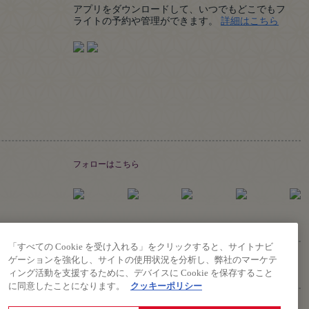
アプリをダウンロードして、いつでもどこでもフ
Details
ライトの予約や管理ができます。
詳細はこちら
フォローはこちら
「すべての Cookie を受け入れる」をクリックすると、サイトナビ
ゲーションを強化し、サイトの使用状況を分析し、弊社のマーケテ
ィング活動を支援するために、デバイスに Cookie を保存すること
に同意したことになります。
クッキーポリシー