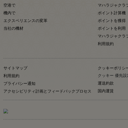
空港で
マハラジャクラ
機内で
ポイント計算機
エクスペリエンスの変革
ポイントを獲得
当社の機材
ポイントを利用
マハラジャクラ
利用規約
サイトマップ
クッキーポリシ
クッキー 優先設
利用規約
運送約款
プライバシー通知
国内運賃
アクセシビリティ計画とフィードバックプロセス