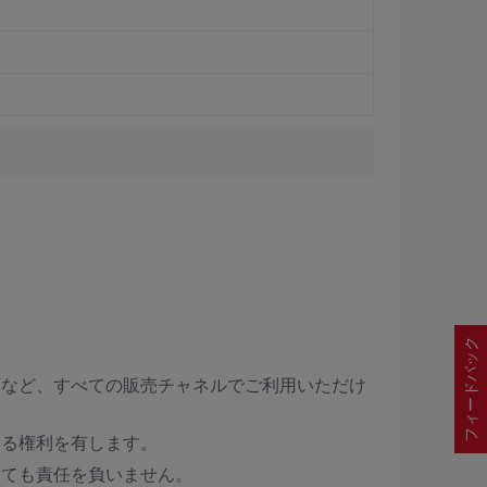
フィードバック
店など、すべての販売チャネルでご利用いただけ
する権利を有します。
しても責任を負いません。