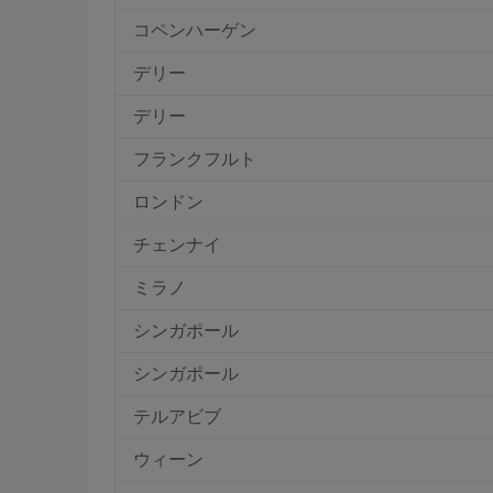
コペンハーゲン
デリー
デリー
フランクフルト
ロンドン
チェンナイ
ミラノ
シンガポール
シンガポール
テルアビブ
ウィーン