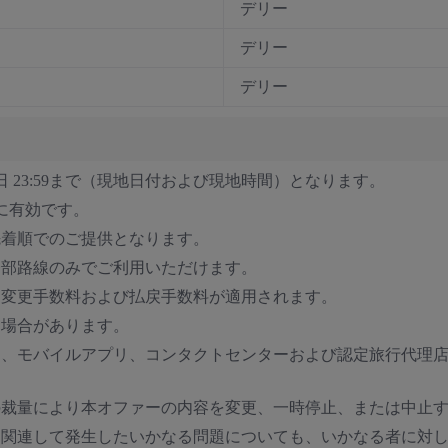
デリー
デリー
デリー
日 23:59まで（現地日付および現地時間）となります。
行に有効です。
先着順でのご提供となります。
一部路線のみでご利用いただけます。
る変更手数料および払戻手数料が適用されます。
る場合があります。
ト、モバイルアプリ、コンタクトセンターおよび認定旅行代理
の裁量により本オファーの内容を変更、一時停止、または中止
は関連して発生したいかなる問題についても、いかなる者に対