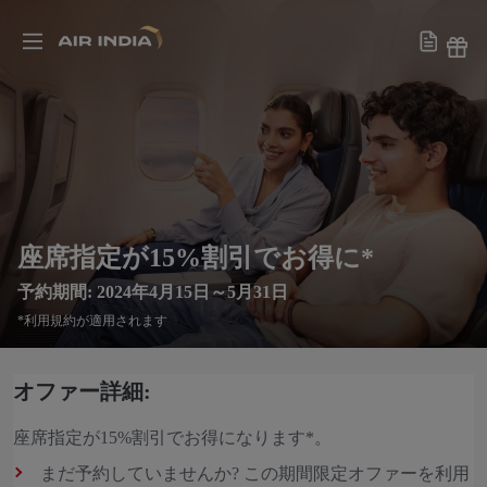
座席指定が15%割引でお得に*
予約期間: 2024年4月15日～5月31日
*利用規約が適用されます
オファー詳細:
座席指定が15%割引でお得になります*。
まだ予約していませんか? この期間限定オファーを利用