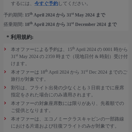
するには、
今すぐ予約
してください。
th
st
予約期間:
15
April 2024 から 31
May 2024 まで
th
st
搭乗期間:
18
April 2024 から 31
December 2024 まで
* 利用規約:
th
本オファーによる予約は、15
April 2024 の 0001 時から
st
31
May 2024 の 2359 時まで（現地日付 & 時刻）受け付
けます。
th
st
本オファーは 18
April 2024 から 31
Dec 2024 までのご
旅行が対象です。
割引は、フライト出発の少なくとも 3 日前までに座席
指定をされた場合にのみ適用されます。
本オファーの対象座席数には限りがあり、先着順での
ご提供となります。
本オファーは、エコノミークラスキャビンの一部路線
における片道および往復フライトのみが対象です。