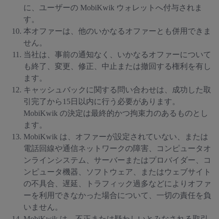
に、ユーザーの MobiKwik ウォレットへ付与されま
す。
本オファーは、他のいかなるオファーとも併用できま
せん。
当社は、事前の通知なく、いかなるオファーについて
も終了、変更、修正、中止または撤回する権利を有し
ます。
キャッシュバックに関する問い合わせは、成功した取
引完了から15日以内に行う必要があります。
MobiKwik の決定は最終的かつ拘束力のあるものとし
ます。
MobiKwik は、オファーが設定されていない、または
電話回線や通信ネットワークの障害、コンピュータオ
ンラインシステム、サーバーまたはプロバイダー、コ
ンピュータ機器、ソフトウェア、またはウェブサイト
の不具合、遅延、トラフィック過多などによりオファ
ーを利用できなかった場合について、一切の責任を負
いません。
MobiKwik は、不正または疑わしいとみなされる取引