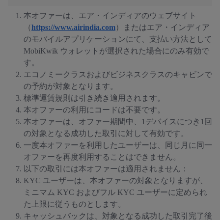
本オファーは、エア・インディアのウェブサイト
（
https://www.airindia.com
）またはエア・インディア
のモバイルアプリケーションにて、支払い方法として
MobiKwik ウォレットが選択された場合にのみ有効で
す。
エコノミークラスおよびビジネスクラスのキャビンで
の予約が対象となります。
標準運賃規則は引き続き適用されます。
本オファーの利用にコードは不要です。
本オファーは、オファー期間中、1デバイスにつき1回
の対象となる成功した取引に対して有効です。
一度本オファーを利用したユーザーは、同じ月に同一
オファーを再度利用することはできません。
以下の取引には本オファーは適用されません：
KYC ユーザーは、本オファーの対象となりますが、
ミニマム KYC およびフル KYC ユーザーに定められ
た上限に従うものとします。
キャッシュバックは、対象となる成功した取引完了後