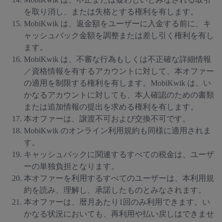
を取り消し、または失格とする権利を有します。
MobiKwik は、返金額をユーザーに入金する前に、キ
ャッシュバック金額を調整または差し引く権利を有し
ます。
MobiKwik は、不審な行為もしくは不正確な詳細情報
／資格情報を有するアカウントに対して、本オファー
の適用を制限する権利を有します。MobiKwik は、い
かなるアカウントに対しても、本人確認のための書類
または追加情報の提出を求める権利を有します。
本オファーは、譲渡不可および交換不可です。
MobiKwik のオンライン利用規約も同様に適用されま
す。
キャッシュバックに関連するすべての税金は、ユーザ
ーの単独負担となります。
本オファーを利用するすべてのユーザーは、本利用規
約を読み、理解し、承諾したものとみなされます。
本オファーは、暦月あたり1回のみ利用できます。い
かなる状況においても、再利用や払い戻しはできませ