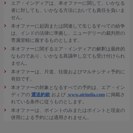
エア・インディアは、本オファーに関して、いかなる
者に対しても、いかなる方法においても責任を負いま
せん。
本オファーに起因または関連して生じるすべての紛争
は、インドの法律に準拠し、ニューデリーの裁判所の
専属管轄に服するものとします。
本オファーに関するエア・インディアの解釈は最終的
なものであり、いかなる異議申し立ても受け付けられ
ません。
本オファーは、片道、往復およびマルチシティ予約に
有効です。
本オファーの対象となるすべての予約は、エア・イン
ディアの
運送約款
および
www.airindia.com
に掲載さ
れている条件に従うものとします。
本オファーは、ポイントのみまたはポイントと現金の
併用による予約には適用されません。