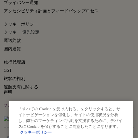
プライバシー通知
アクセシビリティ計画とフィードバックプロセス
クッキーポリシー
クッキー 優先設定
運送約款
国内運賃
旅行代理店
GST
旅客の権利
運航支障に関する
声明
フォローはこちら
「すべての Cookie を受け入れる」をクリックすると、サ
イトナビゲーションを強化し、サイトの使用状況を分析
し、弊社のマーケティング活動を支援するために、デバイ
スに Cookie を保存することに同意したことになります。
クッキーポリシー