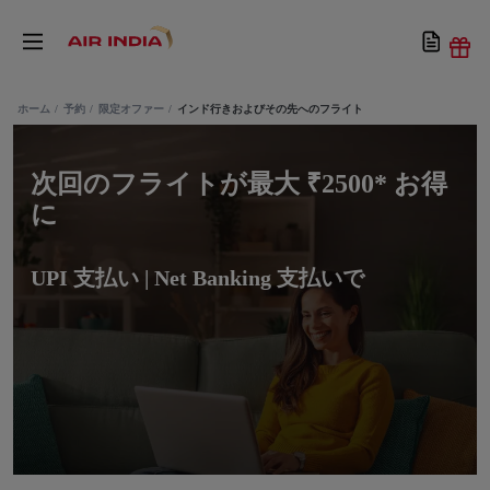
ホーム
予約
限定オファー
インド行きおよびその先へのフライト
次回のフライトが最大 ₹2500* お得
に
UPI 支払い | Net Banking 支払いで