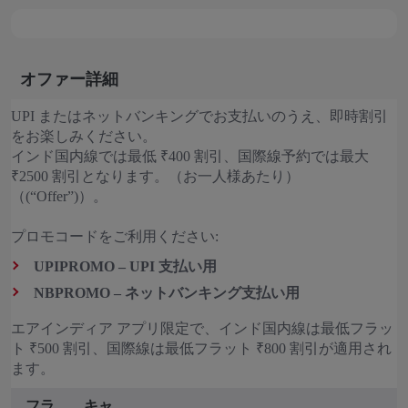
オファー詳細
UPI またはネットバンキングでお支払いのうえ、即時割引
をお楽しみください。
インド国内線では最低 ₹400 割引、国際線予約では最大
₹2500 割引となります。（お一人様あたり）
（(“Offer”)）。
プロモコードをご利用ください:
UPIPROMO – UPI 支払い用
NBPROMO – ネットバンキング支払い用
エアインディア アプリ限定で、インド国内線は最低フラッ
ト ₹500 割引、国際線は最低フラット ₹800 割引が適用され
ます。
フラ
キャ