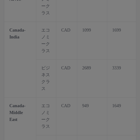
ーク
ラス
Canada-
エコ
CAD
1099
1699
India
ノミ
ーク
ラス
ビジ
CAD
2689
3339
ネス
クラ
ス
Canada-
エコ
CAD
949
1649
Middle
ノミ
East
ーク
ラス