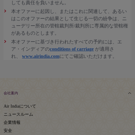
しても責任を負いません。
本オファーに起因し、またはこれに関連して、あるい
はこのオファーの結果として生じる一切の紛争は、ニ
ューデリー所在の管轄裁判所/裁判所に専属的な管轄権
があるものとします。
本オファーに基づき行われたすべての予約には、エ
ア・インディアの
conditions of carriage
が適用さ
れ、
www.airindia.com
にてご確認いただけます。
会社案内
Air Indiaについて
ニュースルーム
企業情報
安全