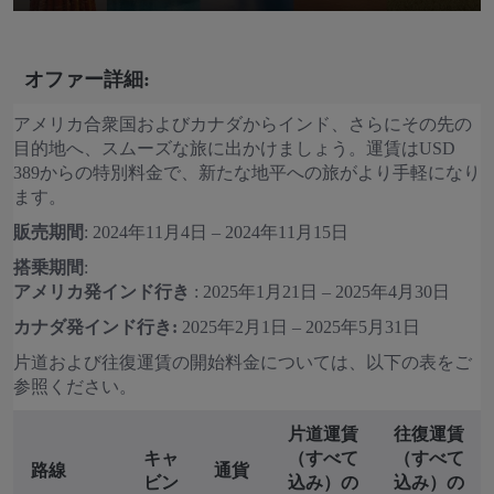
オファー詳細:
アメリカ合衆国およびカナダからインド、さらにその先の
目的地へ、スムーズな旅に出かけましょう。運賃はUSD
389からの特別料金で、新たな地平への旅がより手軽になり
ます。
販売期間
: 2024年11月4日 – 2024年11月15日
搭乗期間
:
アメリカ発インド行き
: 2025年1月21日 – 2025年4月30日
カナダ発インド行き:
2025年2月1日 – 2025年5月31日
片道および往復運賃の開始料金については、以下の表をご
参照ください。
片道運賃
往復運賃
キャ
（すべて
（すべて
路線
通貨
ビン
込み）の
込み）の