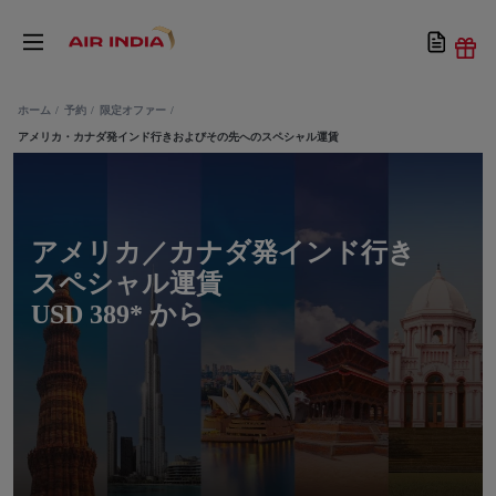
ホーム
予約
限定オファー
アメリカ・カナダ発インド行きおよびその先へのスペシャル運賃
アメリカ／カナダ発インド行き
スペシャル運賃
USD 389* から