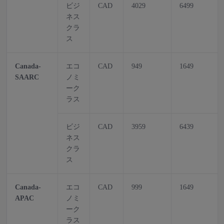
ビジ
CAD
4029
6499
ネス
クラ
ス
Canada-
エコ
CAD
949
1649
SAARC
ノミ
ーク
ラス
ビジ
CAD
3959
6439
ネス
クラ
ス
Canada-
エコ
CAD
999
1649
APAC
ノミ
ーク
ラス