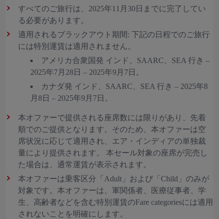
すべてのご旅行は、2025年11月30日までに完了してい
る必要があります。
適用されるブラックアウト期間: 下記の日程でのご旅行
には特別運賃は適用されません。
アメリカ合衆国発 インド、SAARC、SEA 行き –
2025年7月28日 – 2025年9月7日。
カナダ発 インド、SAARC、SEA 行き – 2025年8
月8日 – 2025年9月7日。
本オファーで提供される座席数には限りがあり、先着
順でのご提供となります。そのため、本オファーは空
席状況に応じて適用され、エア・インディアの単独裁
量により提供されます。 本セール対象の座席が完売し
た場合は、通常運賃が表示されます。
本オファーは乗客区分「Adult」および「Child」のみが
対象です。本オファーは、軍関係者、医療従事者、学
生、高齢者などを含む特別運賃のFare categoriesには適用
されないことを明確にします。