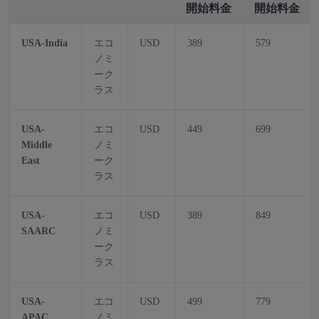
開始料金
開始料金
USA-India
エコ
USD
389
579
ノミ
ーク
ラス
USA-
エコ
USD
449
699
Middle
ノミ
East
ーク
ラス
USA-
エコ
USD
389
849
SAARC
ノミ
ーク
ラス
USA-
エコ
USD
499
779
APAC
ノミ