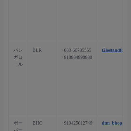
バン
BLR
+080-66785555
t2lostandfoun
ガロ
+918884998888
ール
ボー
BHO
+919425012746
dtm_bhopal@a
パー