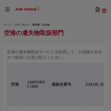
ホーム
お問い合わせ
遺失物・忘れ物
空港の遺失物取扱部門
空港の遺失物取扱サービスを利用して、お荷物を安全
かつ確実にお受け取りください。
AIRPORT
空港
連絡先番号
EMAIL ID
CODE