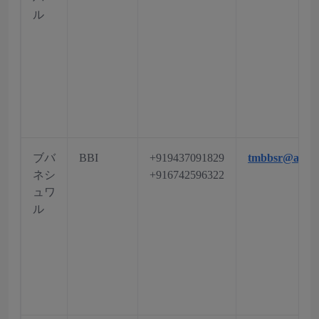
ル
ブバ
BBI
+919437091829
tmbbsr@aai.a
ネシ
+916742596322
ュワ
ル