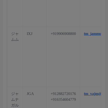
ジャ
IXJ
+919906908800
tm_jammu@aa
ムム
ジャ
JGA
+912882720176
tm_vajm@aai.
ムナ
+916354604779
ガル