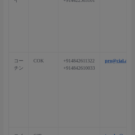
イ
+914422563101
コー
COK
+914842611322
pro@cial.aero
チン
+914842610033