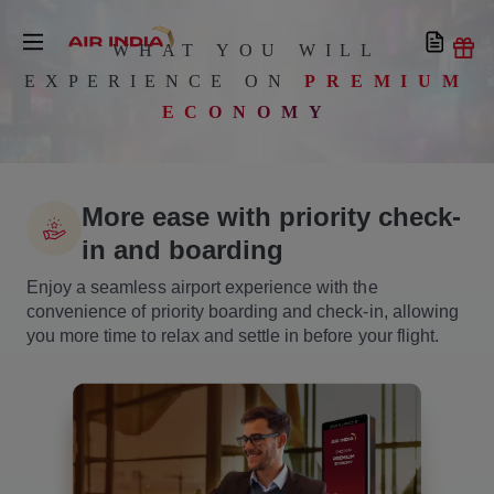
WHAT YOU WILL
EXPERIENCE ON
PREMIUM
ECONOMY
More ease with priority check-
in and boarding
Enjoy a seamless airport experience with the
convenience of priority boarding and check-in, allowing
you more time to relax and settle in before your flight.