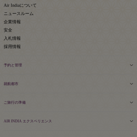
Air Indiaについて
ニュースルーム
企業情報
安全
入札情報
採用情報
予約と管理
就航都市
ご旅行の準備
AIR INDIA エクスペリエンス