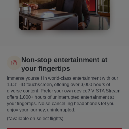
Non-stop entertainment at
your fingertips
Immerse yourself in world-class entertainment with our
13.3” HD touchscreen, offering over 3,000 hours of
diverse content. Prefer your own device? VISTA Stream
offers 1,000+ hours of uninterrupted entertainment at
your fingertips. Noise-cancelling headphones let you
enjoy your journey, uninterrupted.
(*available on select flights)