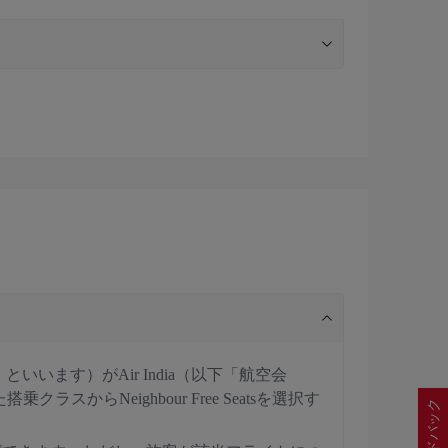
ます）がAir India（以下「航空会
Neighbour Free Seatsを選択す
フィードバック