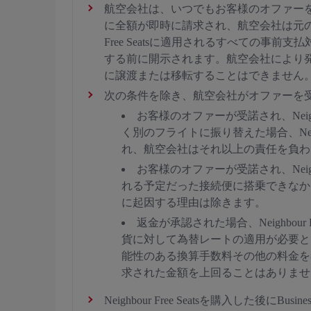
航空会社は、いつでもお客様のオファー
に全額が即時に請求され、航空会社は元のフライト
Free Seatsに適用されるすべての
する前に開示されます。航空会社により発行さ
に譲渡または移転することはできません
次の条件を除き、航空会社がオファーを
お客様のオファーが受諾され、Neighbo
く別のフライトに振り替えた場合、Neighbo
れ、航空会社はそれ以上の責任を負わ
お客様のオファーが受諾され、Neighbo
れる予定だった接続便に搭乗できなか
に起因する理由は除きます。
返金が承認された場合、Neighbour 
貨に対して為替レートの適用が必要と
能性のある換算手数料その他の料金を考慮し
求された金額を上回ることはありませ
Neighbour Free Seatsを購入した後にB