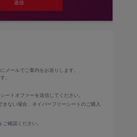
送信
でにメールでご案内をお送りします。
ます。
ーシートオファーを送信してください。
できない場合、ネイバーフリーシートのご購入
をご確認ください。