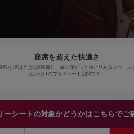
座席を超えた快適さ
隣席を1席または2席確保し、旅の間ずっとゆとりあるスペース
なただけのプライベート空間です！
リーシートの対象かどうかはこちらでご