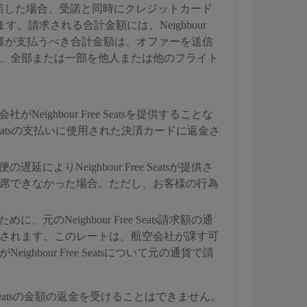
諾した場合、受諾と同時にクレジットカード
ます。請求される合計金額には、Neighbour
お客様が支払うべき合計金額は、オファーを送信
合を除き、全部または一部を他人または他のフライト
。
eighbour Free Seatsを提供することな
ree Seatsの支払いに使用された決済カードに返金さ
によりNeighbour Free Seatsが提供さ
席できなかった場合。ただし、お客様の行為
元のNeighbour Free Seats請求額の通
されます。このレートは、航空会社が課す可
ur Free Seatsについて元の通貨で請
r Free Seatsの金額の返金を受けることはできません。