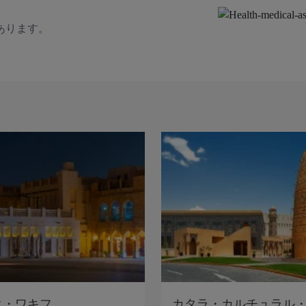
あります。
ク・ワキフ
カタラ・カルチュラル