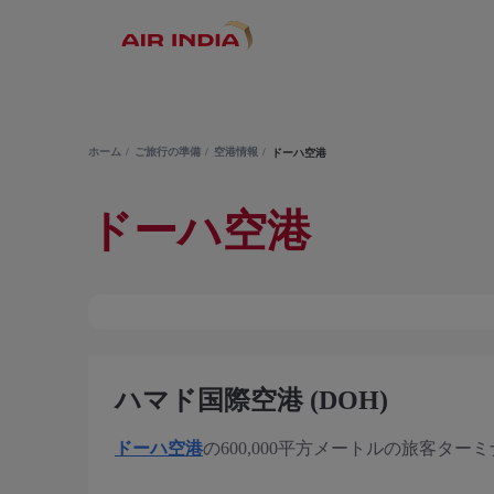
ホーム
ご旅行の準備
空港情報
ドーハ空港
ドーハ空港
ハマド国際空港 (DOH)
ドーハ空港
の600,000平方メートルの旅客タ