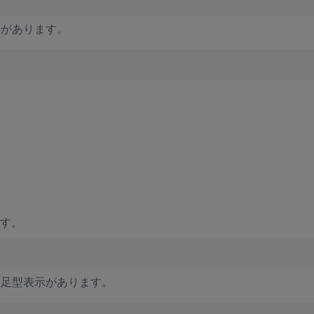
クがあります。
ます。
と足型表示があります。