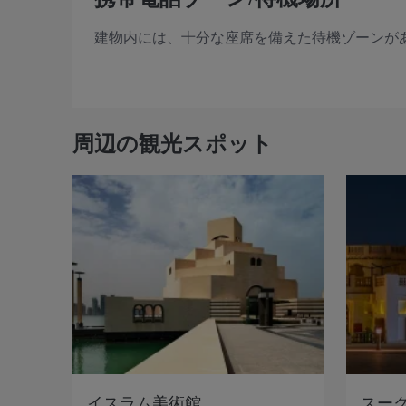
建物内には、十分な座席を備えた待機ゾーンが
周辺の観光スポット
イスラム美術館
スー