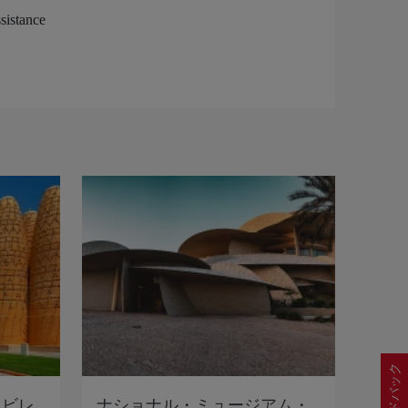
フィードバック
・ビレ
ナショナル・ミュージアム・