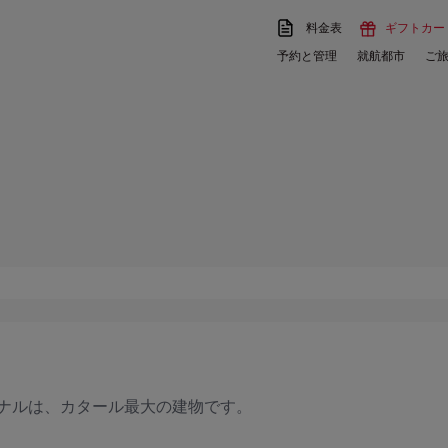
料金表
ギフトカー
予約と管理
就航都市
ご
ーミナルは、カタール最大の建物です。