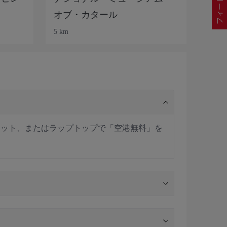
オブ・カタール
5 km
レット、またはラップトップで「空港無料」を