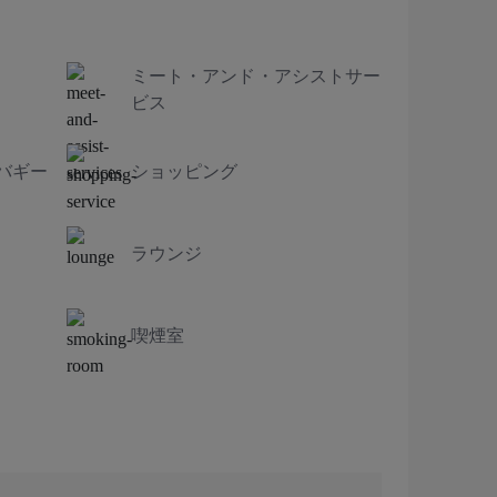
ミート・アンド・アシストサー
ビス
バギー
ショッピング
ラウンジ
喫煙室