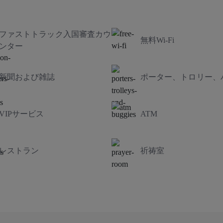
ファストトラック入国審査カウ
無料Wi-Fi
ンター
新聞および雑誌
ポーター、トロリー、
VIPサービス
ATM
レストラン
祈祷室