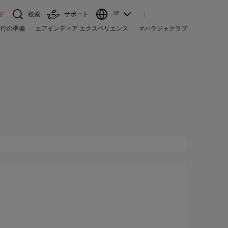
JP
ド
検索
サポート
旅行の準備
エアインディア エクスペリエンス
マハラジャクラブ