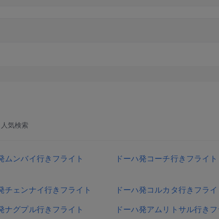
人気検索
発ムンバイ行きフライト
ドーハ発コーチ行きフライト
発チェンナイ行きフライト
ドーハ発コルカタ行きフライ
発ナグプル行きフライト
ドーハ発アムリトサル行きフ