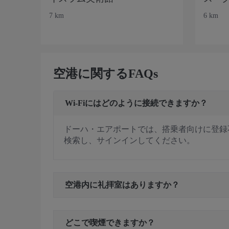
7 km
6 km
空港に関するFAQs
Wi-Fiにはどのように接続できますか？
ドーハ・エアポートでは、搭乗者向けに登録不
検索し、サインインしてください。
空港内に礼拝室はありますか？
どこで喫煙できますか？