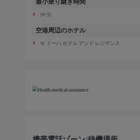
最小乗り継ぎ時間
90 分
空港周辺のホテル
W ドーハ ホテル アンド レジデンス
携帯電話ゾーン/待機場所