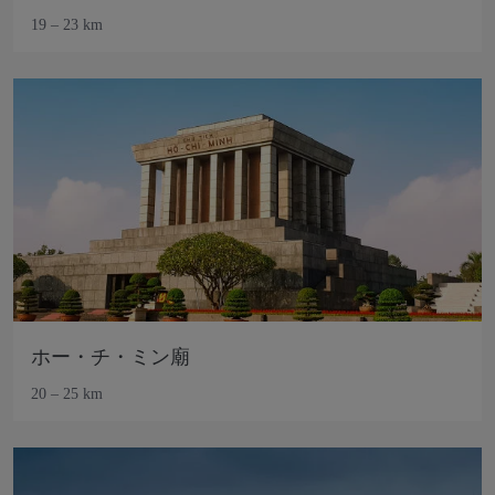
19 – 23 km
ホー・チ・ミン廟
20 – 25 km