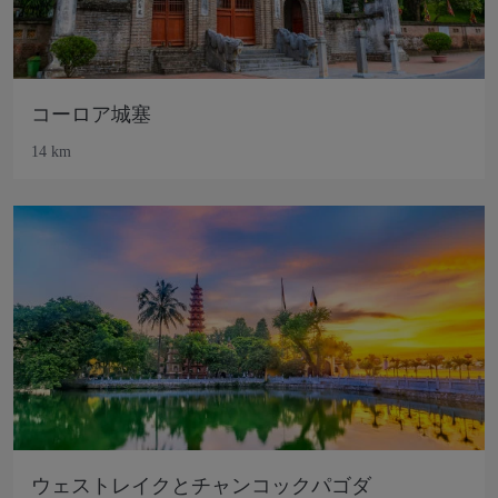
コーロア城塞
14 km
ウェストレイクとチャンコックパゴダ