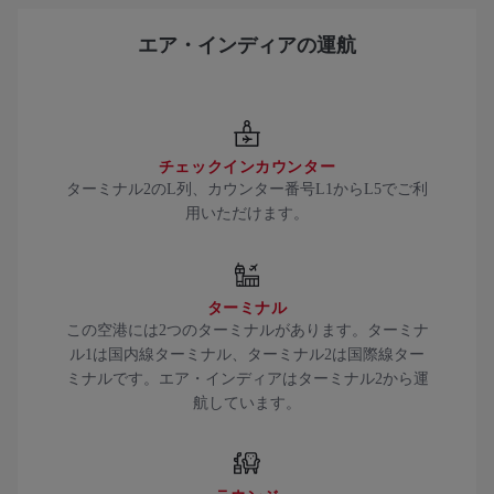
エア・インディアの運航
チェックインカウンター
ターミナル2のL列、カウンター番号L1からL5でご利
用いただけます。
ターミナル
この空港には2つのターミナルがあります。ターミナ
ル1は国内線ターミナル、ターミナル2は国際線ター
ミナルです。エア・インディアはターミナル2から運
航しています。