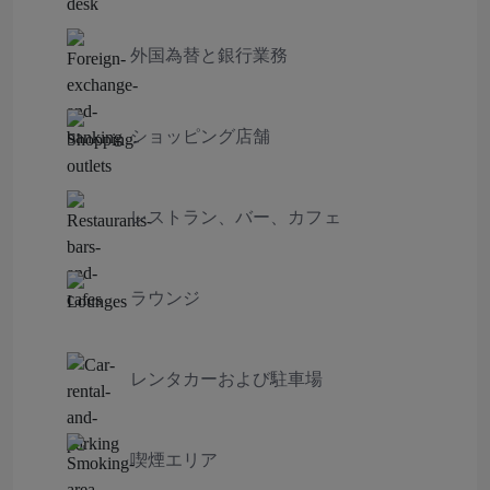
外国為替と銀行業務
ショッピング店舗
レストラン、バー、カフェ
ラウンジ
レンタカーおよび駐車場
喫煙エリア