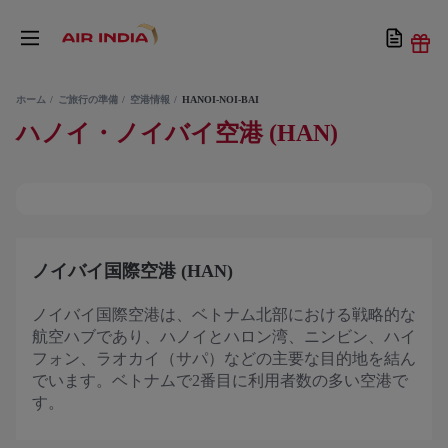
ホーム
ご旅行の準備
空港情報
HANOI-NOI-BAI
ハノイ・ノイバイ空港 (HAN)
ノイバイ国際空港 (HAN)
ノイバイ国際空港は、ベトナム北部における戦略的な
航空ハブであり、ハノイとハロン湾、ニンビン、ハイ
フォン、ラオカイ（サパ）などの主要な目的地を結ん
でいます。ベトナムで2番目に利用者数の多い空港で
す。