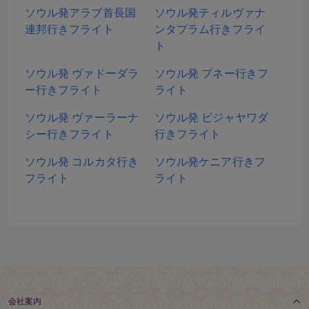
ソウル発アラブ首長国
ソウル発ティルヴァナ
連邦行きフライト
ンタプラム行きフライ
ト
ソウル発 ヴァドーダラ
ソウル発 プネー行きフ
ー行きフライト
ライト
ソウル発 ヴァーラーナ
ソウル発 ビジャヤワダ
シー行きフライト
行きフライト
ソウル発 コルカタ行き
ソウル発ケニア行きフ
フライト
ライト
会社案内