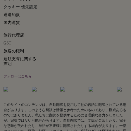
クッキー 優先設定
運送約款
国内運賃
旅行代理店
GST
旅客の権利
運航支障に関する
声明
フォローはこちら
このサイトのコンテンツは、自動翻訳を使用して他の言語に翻訳されている場
合があります。このような翻訳は情報と参考のためのものであり、権威あるも
のではありません。私たちは翻訳を提供するために合理的な努力をしました
が、完璧ではない可能性があります。自動翻訳では、文脈が欠落したり、完全
な意味が失われたり、単語が不正確に翻訳されたりする場合があります。一部