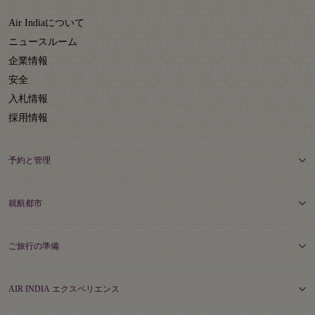
Air Indiaについて
ニュースルーム
企業情報
安全
入札情報
採用情報
予約と管理
就航都市
ご旅行の準備
AIR INDIA エクスペリエンス