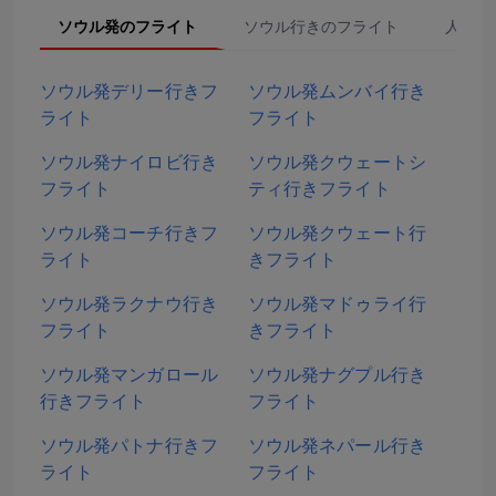
ソウル発のフライト
ソウル行きのフライト
人気検
ソウル発デリー行きフ
ソウル発ムンバイ行き
ライト
フライト
ソウル発ナイロビ行き
ソウル発クウェートシ
フライト
ティ行きフライト
ソウル発コーチ行きフ
ソウル発クウェート行
ライト
きフライト
ソウル発ラクナウ行き
ソウル発マドゥライ行
フライト
きフライト
ソウル発マンガロール
ソウル発ナグプル行き
行きフライト
フライト
ソウル発パトナ行きフ
ソウル発ネパール行き
ライト
フライト