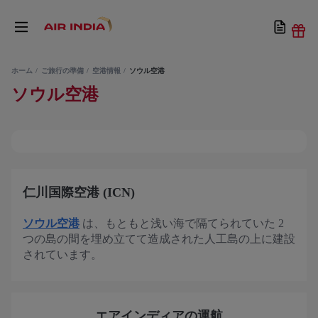
ホーム
ご旅行の準備
空港情報
ソウル空港
ソウル空港
仁川国際空港 (ICN)
ソウル空港
は、もともと浅い海で隔てられていた 2
つの島の間を埋め立てて造成された人工島の上に建設
されています。
エアインディアの運航