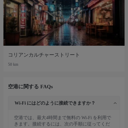
コリアンカルチャーストリート
50 km
空港に関する FAQs
Wi-Fi にはどのように接続できますか？
空港では、最大4時間まで無料の Wi-Fi を利用で
きます。接続するには、次の手順に従ってくだ