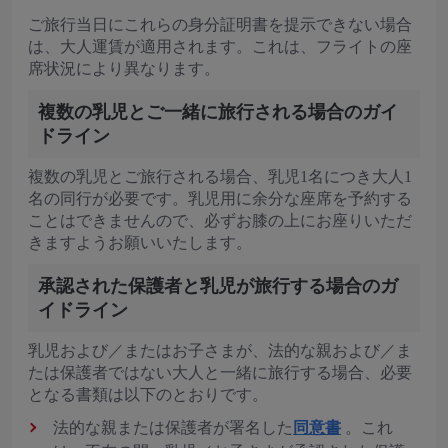
ご旅行当日にこれらの身分証明書を提示できない場合
は、大人運賃が適用されます。これは、フライトの座
席状況により異なります。
複数の乳児とご一緒に旅行される場合のガイ
ドライン
複数の乳児とご旅行される場合、乳児1名につき大人1
名の同行が必要です。乳児用に余分な座席を予約する
ことはできませんので、必ずお膝の上にお座りいただ
きますようお願いいたします。
承認された保護者と乳児が旅行する場合のガ
イドライン
乳児および／またはお子さまが、法的な親および／ま
たは保護者ではない大人と一緒に旅行する場合、必要
となる書類は以下のとおりです。
法的な親または保護者が署名した
同意書
。これ