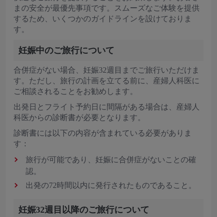
まの安全が最優先事項です。スムーズなご体験を提供
するため、いくつかのガイドラインを設けておりま
す。
妊娠中のご旅行について
合併症がない場合、妊娠32週目までご旅行いただけま
す。ただし、旅行の計画を立てる前に、産婦人科医に
ご相談されることをお勧めします。
出発日とフライト予約日に間隔がある場合は、産婦人
科医からの診断書が必要となります。
診断書には以下の内容が含まれている必要がありま
す：
旅行が可能であり、妊娠に合併症がないことの確
認。
出発の72時間以内に発行されたものであること。
妊娠32週目以降のご旅行について