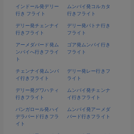
インドール発デリー
ムンバイ発コルカタ
行き フライト
行きフライト
デリー発チェンナイ
デリー発パトナ行き
行きフライト
フライト
アーメダバード発ム
ゴア発ムンバイ行き
ンバイへ行きフライ
フライト
ト
チェンナイ発ムンバ
デリー発レー行きフ
イ行きフライト
ライト
デリー発グワハティ
ムンバイ発チェンナ
行きフライト
イ行きフライト
バンガロール発ハイ
ムンバイ発アーメダ
デラバード行きフラ
バード行きフライト
イト