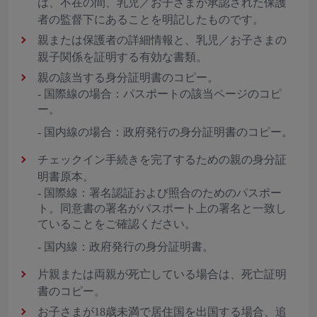
は、不在の間、乳児／お子さまが承認された保護
者の監督下にあることを明記したものです。
親または保護者の詳細情報と、乳児／お子さまの
親子関係を証明する有効な書類。
親の該当する身分証明書のコピー。
- 国際線の場合：パスポートの該当ページのコピ
ー。
- 国内線の場合：政府発行の身分証明書のコピー。
チェックイン手続きを完了するための親の身分証
明書原本。
- 国際線：署名認証および照合のためのパスポー
ト。同意書の署名がパスポート上の署名と一致し
ていることをご確認ください。
- 国内線：政府発行の身分証明書。
片親または両親が死亡している場合は、死亡証明
書のコピー。
お子さまが18歳未満で居住国を出国する場合、追