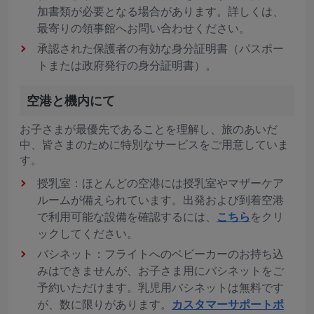
加書類が必要となる場合があります。詳しくは、
最寄りの領事館へお問い合わせください。
承認された保護者の有効な身分証明書（パスポー
トまたは政府発行の身分証明書）。
空港と機内にて
お子さまが最優先であることを理解し、旅のあいだ
中、皆さまのために特別なサービスをご用意していま
す。
授乳室：ほとんどの空港には授乳室やマザーケア
ルームが備えられています。出発および到着空港
で利用可能な設備を確認するには、
こちら
をクリ
ックしてください。
バシネット：フライトへのベビーカーのお持ち込
みはできませんが、お子さま用にバシネットをご
予約いただけます。乳児用バシネットは無料です
が、数に限りがあります。
カスタマーサポートポ