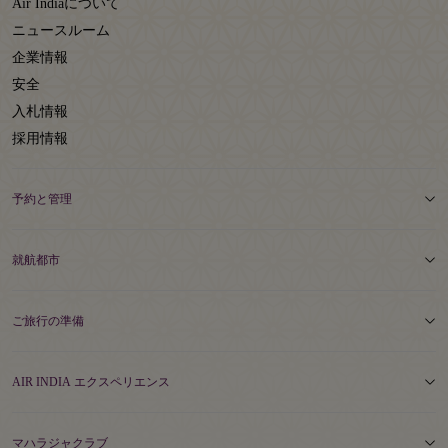
Air Indiaについて
ニュースルーム
企業情報
安全
入札情報
採用情報
予約と管理
就航都市
ご旅行の準備
AIR INDIA エクスペリエンス
マハラジャクラブ