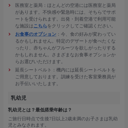
医務室と薬局：ほとんどの空港には医務室と薬局
があります。不快感や緊急時には、そちらでサポ
ートを受けられます。出発・到着空港で利用可能
な施設は
こちら
をクリックしてご確認ください。
お食事のオプション
：今、食の好みが変わってい
るかもしれません。特定のデザートが食べたくな
ったり、赤ちゃんがフルーツを欲しがったりする
かもしれません。さまざまなお食事オプションか
らお選びいただけます。
延長シートベルト：機内には延長シートベルトを
ご用意しております。訓練を受けた客室乗務員が
お手伝いいたします。
乳幼児
乳幼児とは？最低搭乗年齢は？
ご旅行日時点で生後7日以上2歳未満のお子さまは乳幼
児とみなされます。