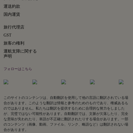
運送約款
国内運賃
旅行代理店
GST
旅客の権利
運航支障に関する
声明
フォローはこちら
このサイトのコンテンツは、自動翻訳を使用して他の言語に翻訳されている場
合があります。このような翻訳は情報と参考のためのものであり、権威あるも
のではありません。私たちは翻訳を提供するために合理的な努力をしました
が、完璧ではない可能性があります。自動翻訳では、文脈が欠落したり、完全
な意味が失われたり、単語が不正確に翻訳されたりする場合があります。一部
のコンテンツ（画像、動画、ファイル、リンク、略語など）は翻訳されない場
合があります。