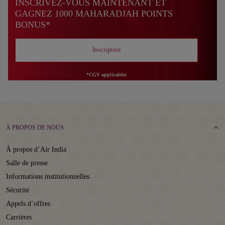
INSCRIVEZ-VOUS MAINTENANT ET
GAGNEZ 1000 MAHARADJAH POINTS
BONUS*
Inscription
*CGV applicables
À PROPOS DE NOUS
À propos d’Air India
Salle de presse
Informations institutionnelles
Sécurité
Appels d’offres
Carrières