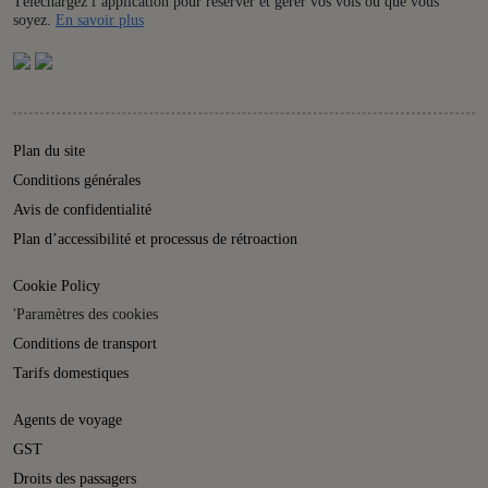
Téléchargez l’application pour réserver et gérer vos vols où que vous
Details
soyez.
En savoir plus
Plan du site
Conditions générales
Avis de confidentialité
Plan d’accessibilité et processus de rétroaction
Cookie Policy
'Paramètres des cookies
Conditions de transport
Tarifs domestiques
Agents de voyage
GST
Droits des passagers