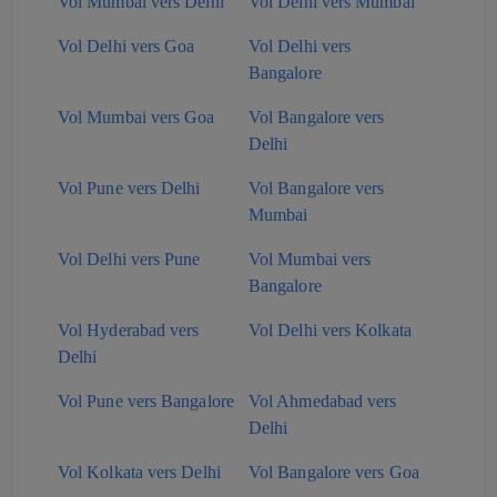
Vol Mumbai vers Delhi
Vol Delhi vers Mumbai
Vol Delhi vers Goa
Vol Delhi vers
Bangalore
Vol Mumbai vers Goa
Vol Bangalore vers
Delhi
Vol Pune vers Delhi
Vol Bangalore vers
Mumbai
Vol Delhi vers Pune
Vol Mumbai vers
Bangalore
Vol Hyderabad vers
Vol Delhi vers Kolkata
Delhi
Vol Pune vers Bangalore
Vol Ahmedabad vers
Delhi
Vol Kolkata vers Delhi
Vol Bangalore vers Goa