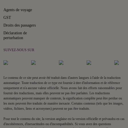
Agents de voyage
GST
Droits des passagers
Déclaration de
perturbation
SUIVEZ-NOUS SUR
Le contenu de ce site peut avoir été traduit dans d'autres langues à l'aide de la traduction
automatique. Toute traduction de ce type est fournie à titre d'information et de référence
uniquement et n'a aucune valeur officielle. Nous avons fait des efforts raisonnables pour
fournir des traductions, mais elles peuvent ne pas être parfaites. Les traductions
automatiques peuvent manquer de contexte, la signification complète peut être perdue ou
les mots peuvent être traduits de manière inexacte. Certains contenus (tels que les images,
vidéos, fichiers, liens et acronymes) peuvent ne pas être traduits.
Pour tout le contenu du site, la version anglaise est la version officielle et prévaudra en cas
d'incohérences, d'inexactitudes ou d'incompatibilités. Si vous avez des questions