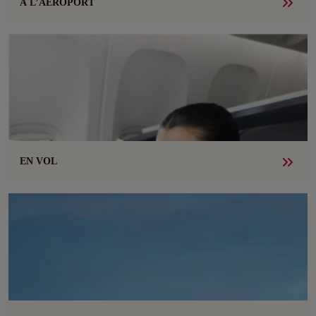
À L’AÉROPORT
EN VOL