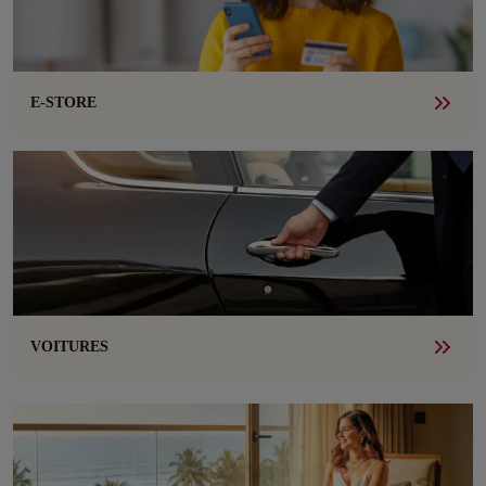
E-STORE
VOITURES