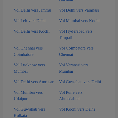
Vol Delhi vers Jammu
Vol Delhi vers Varanasi
Vol Leh vers Delhi
Vol Mumbai vers Kochi
Vol Delhi vers Kochi
Vol Hyderabad vers
Tirupati
Vol Chennai vers
Vol Coimbatore vers
Coimbatore
Chennai
Vol Lucknow vers
Vol Varanasi vers
Mumbai
Mumbai
Vol Delhi vers Amritsar
Vol Guwahati vers Delhi
Vol Mumbai vers
Vol Pune vers
Udaipur
Ahmedabad
Vol Guwahati vers
Vol Kochi vers Delhi
Kolkata