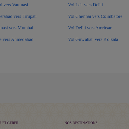
i vers Varanasi
Vol Leh vers Delhi
rabad vers Tirupati
Vol Chennai vers Coimbatore
anasi vers Mumbai
Vol Delhi vers Amritsar
e vers Ahmedabad
Vol Guwahati vers Kolkata
R ET GÉRER
NOS DESTINATIONS