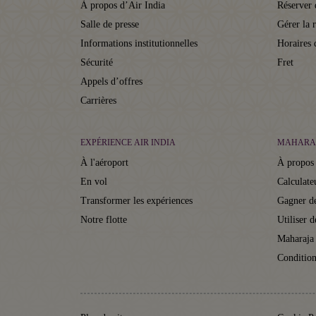
À propos d’Air India
Réserver 
Salle de presse
Gérer la 
Informations institutionnelles
Horaires 
Sécurité
Fret
Appels d’offres
Carrières
EXPÉRIENCE AIR INDIA
MAHARA
À l'aéroport
À propos
En vol
Calculate
Transformer les expériences
Gagner de
Notre flotte
Utiliser d
Maharaja
Condition