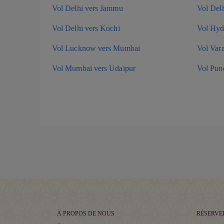
Vol Delhi vers Jammu
Vol Delh
Vol Delhi vers Kochi
Vol Hyde
Vol Lucknow vers Mumbai
Vol Var
Vol Mumbai vers Udaipur
Vol Pun
À PROPOS DE NOUS
RÉSERVE