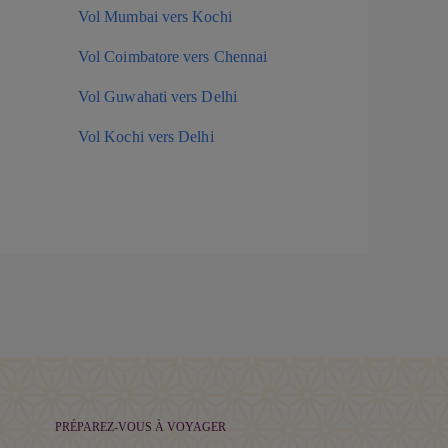
Vol Mumbai vers Kochi
Vol Coimbatore vers Chennai
Vol Guwahati vers Delhi
Vol Kochi vers Delhi
PRÉPAREZ-VOUS À VOYAGER