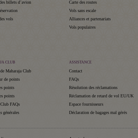
des billets d’avion
Carte des routes
réservation
Vols sans escale
des vols
Alliances et partenariats
Vols populaires
JA CLUB
ASSISTANCE
 de Maharaja Club
Contact
ur de points
FAQs
s points
Résolution des réclamations
es points
Réclamation de retard de vol EU/UK
 Club FAQs
Espace fournisseurs
s générales
Déclaration de bagages mal gérés