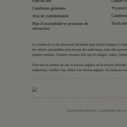
Plan du site
Cookie P
'Paramètr
Conditions générales
Condition
Avis de confidentialité
Tarifs do
Plan d’accessibilité et processus de
rétroaction
Le contenu de ce site peut avoir été traduit dans d'autres langues à l'ai
des efforts raisonnables pour fournir des traductions, mais elles peuven
manière inexacte. Certains contenus (tels que les images, vidéos, fichie
Pour tout le contenu du site, la version anglaise est la version officie
traductions, veuillez vous référer à la version anglaise. Air India ne s
Tous droits réservés. L'utilisation de c