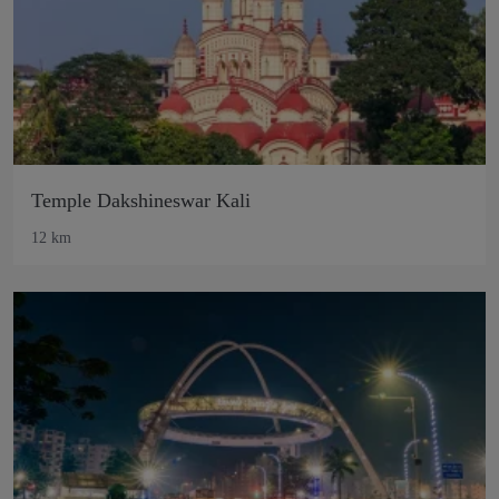
Temple Dakshineswar Kali
12 km