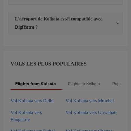
L'aéroport de Kolkata est-il compatible avec
DigiYatra ?
VOLS LES PLUS POPULAIRES
Flights from Kolkata
Flights to Kolkata
Popular S
Vol Kolkata vers Delhi
Vol Kolkata vers Mumbai
Vol Kolkata vers
Vol Kolkata vers Guwahati
Bangalore