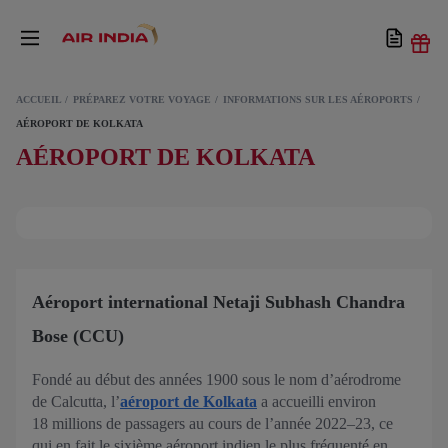
ACCUEIL
PRÉPAREZ VOTRE VOYAGE
INFORMATIONS SUR LES AÉROPORTS
AÉROPORT DE KOLKATA
AÉROPORT DE KOLKATA
Aéroport international Netaji Subhash Chandra
Bose (CCU)
Fondé au début des années 1900 sous le nom d’aérodrome
de Calcutta, l’
aéroport de Kolkata
a accueilli environ
18 millions de passagers au cours de l’année 2022–23, ce
qui en fait le sixième aéroport indien le plus fréquenté en