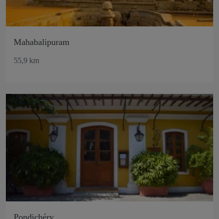
Mahabalipuram
55,9 km
Pondichéry