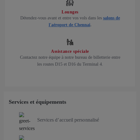
Lounges
Détendez-vous avant et entre vos vols dans les
salons de
l'aéroport de Chennai
.
Assistance spéciale
Contactez notre équipe à notre bureau de billetterie entre
les routes D15 et D16 du Terminal 4.
Services et équipements
Services d’accueil personnalisé