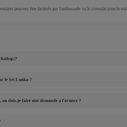
mentaires peuvent être facturés par l'ambassade ou le consulat pour le tr
ka&nbsp;?
r le Sri Lanka ?
, ou dois-je faire une demande à l'avance ?
?