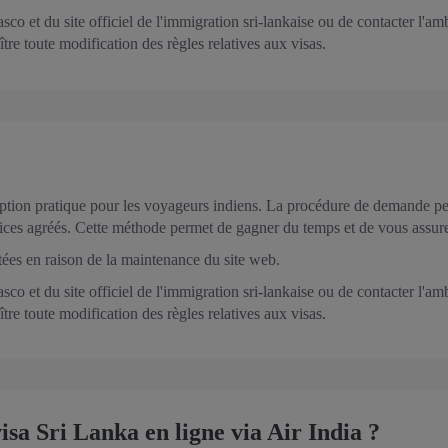
co et du site officiel de l'immigration sri-lankaise ou de contacter l'a
ître toute modification des règles relatives aux visas.
tion pratique pour les voyageurs indiens. La procédure de demande peut
ervices agréés. Cette méthode permet de gagner du temps et de vous assu
ées en raison de la maintenance du site web.
co et du site officiel de l'immigration sri-lankaise ou de contacter l'a
ître toute modification des règles relatives aux visas.
a Sri Lanka en ligne via Air India ?