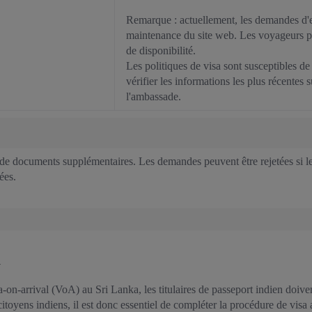
Remarque : actuellement, les demandes d'e-
maintenance du site web. Les voyageurs pe
de disponibilité.
Les politiques de visa sont susceptibles de 
vérifier les informations les plus récentes 
l'ambassade.
e documents supplémentaires. Les demandes peuvent être rejetées si le
ées.
a
isa-on-arrival (VoA) au Sri Lanka, les titulaires de passeport indien doi
 citoyens indiens, il est donc essentiel de compléter la procédure de visa 