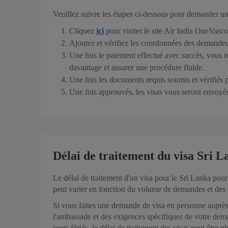
Veuillez suivre les étapes ci-dessous pour demander un
Cliquez
ici
pour visiter le site Air India OneVasco
Ajoutez et vérifiez les coordonnées des demandeu
Une fois le paiement effectué avec succès, vous 
davantage et assurer une procédure fluide.
Une fois les documents requis soumis et vérifiés 
Une fois approuvés, les visas vous seront envoyés
Délai de traitement du visa Sri 
Le délai de traitement d'un visa pour le Sri Lanka pour
peut varier en fonction du volume de demandes et des 
Si vous faites une demande de visa en personne auprès 
l'ambassade et des exigences spécifiques de votre dema
jours fériés, le délai de traitement des visas peut êtr