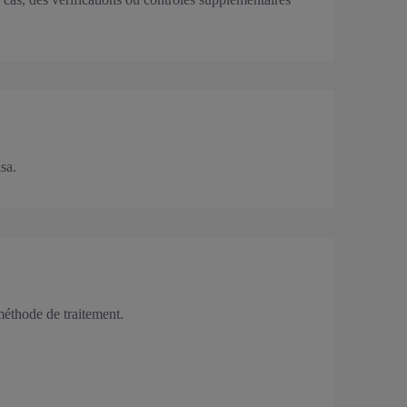
sa.
méthode de traitement.