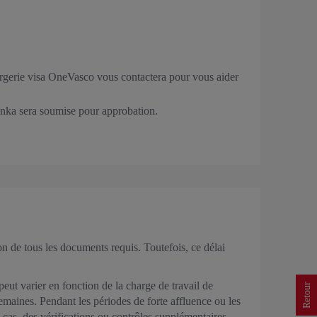
ergerie visa OneVasco vous contactera pour vous aider
Lanka sera soumise pour approbation.
on de tous les documents requis. Toutefois, ce délai
ut varier en fonction de la charge de travail de
Retour
emaines. Pendant les périodes de forte affluence ou les
 cas, des vérifications ou contrôles supplémentaires