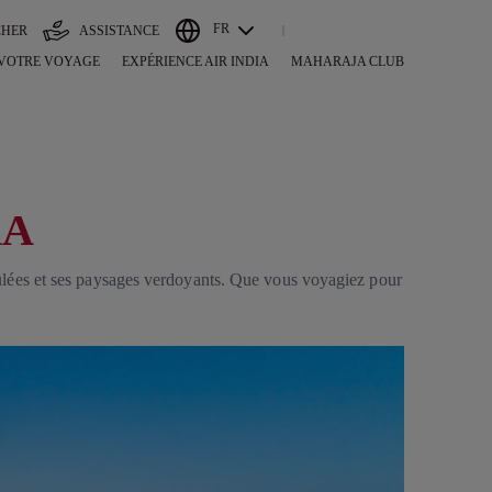
FR
CHER
ASSISTANCE
 VOTRE VOYAGE
EXPÉRIENCE AIR INDIA
MAHARAJA CLUB
KA
aculées et ses paysages verdoyants. Que vous voyagiez pour