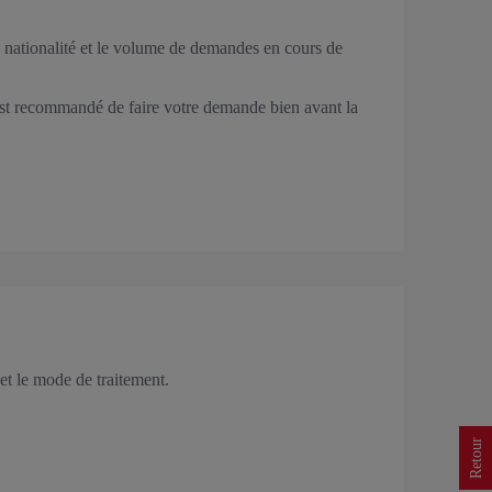
e nationalité et le volume de demandes en cours de
 est recommandé de faire votre demande bien avant la
et le mode de traitement.
Retour