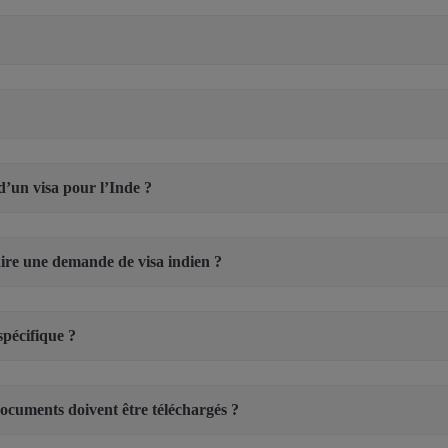
 d’un visa pour l’Inde ?
faire une demande de visa indien ?
spécifique ?
 documents doivent être téléchargés ?