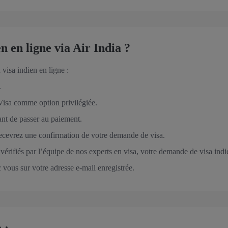
en ligne via Air India ?
visa indien en ligne :
.
Visa comme option privilégiée.
ant de passer au paiement.
ecevrez une confirmation de votre demande de visa.
érifiés par l’équipe de nos experts en visa, votre demande de visa ind
vous sur votre adresse e-mail enregistrée.