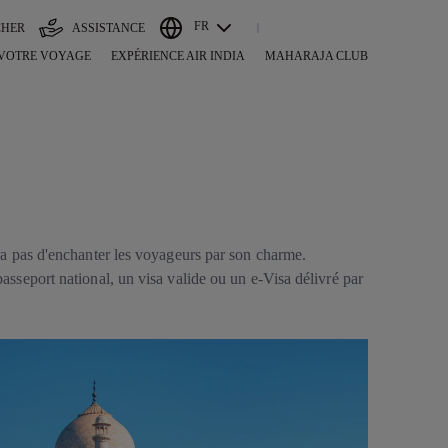
FR
CHER
ASSISTANCE
 VOTRE VOYAGE
EXPÉRIENCE AIR INDIA
MAHARAJA CLUB
era pas d'enchanter les voyageurs par son charme.
asseport national, un visa valide ou un e-Visa délivré par