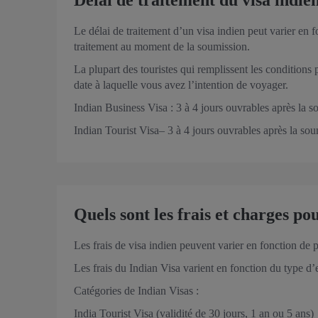
Délai de traitement du visa indien
Le délai de traitement d’un visa indien peut varier en
traitement au moment de la soumission.
La plupart des touristes qui remplissent les condition
date à laquelle vous avez l’intention de voyager.
Indian Business Visa : 3 à 4 jours ouvrables après la s
Indian Tourist Visa– 3 à 4 jours ouvrables après la sou
Quels sont les frais et charges pou
Les frais de visa indien peuvent varier en fonction de 
Les frais du Indian Visa varient en fonction du type d’e
Catégories de Indian Visas :
India Tourist Visa (validité de 30 jours, 1 an ou 5 ans)