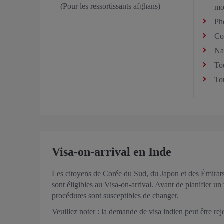
(Pour les ressortissants afghans)
mo
Pho
Co
Na
To
To
Visa-on-arrival en Inde
Les citoyens de Corée du Sud, du Japon et des Émirats
sont éligibles au Visa-on-arrival. Avant de planifier un
procédures sont susceptibles de changer.
Veuillez noter : la demande de visa indien peut être re