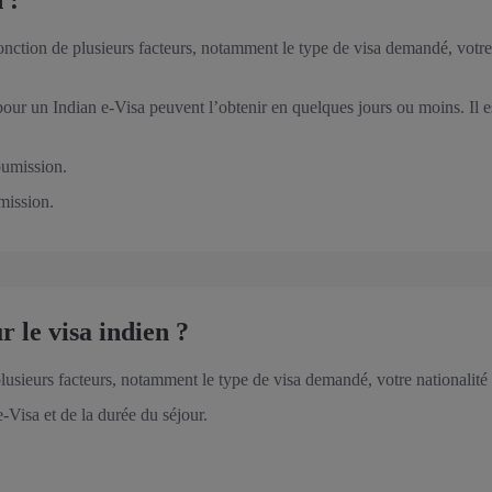
 :
 fonction de plusieurs facteurs, notamment le type de visa demandé, votr
s pour un Indian e-Visa peuvent l’obtenir en quelques jours ou moins. Il
oumission.
mission.
r le visa indien ?
plusieurs facteurs, notamment le type de visa demandé, votre nationalité 
-Visa et de la durée du séjour.