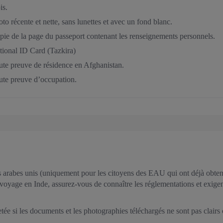
is.
to récente et nette, sans lunettes et avec un fond blanc.
pie de la page du passeport contenant les renseignements personnels.
tional ID Card (Tazkira)
ute preuve de résidence en Afghanistan.
ute preuve d’occupation.
 arabes unis (uniquement pour les citoyens des EAU qui ont déjà obtenu
 voyage en Inde, assurez-vous de connaître les réglementations et exigenc
jetée si les documents et les photographies téléchargés ne sont pas clair