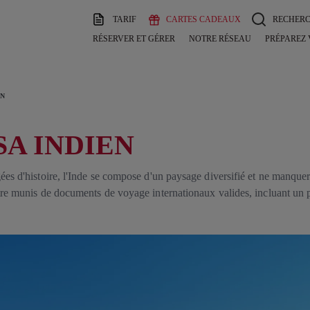
TARIF
CARTES CADEAUX
RECHER
RÉSERVER ET GÉRER
NOTRE RÉSEAU
PRÉPAREZ
EN
SA INDIEN
gées d'histoire, l'Inde se compose d'un paysage diversifié et ne manqu
être munis de documents de voyage internationaux valides, incluant un p