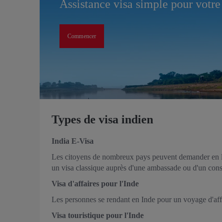
Assistance visa simple pour votr
Commencer
Types de visa indien
India E-Visa
Les citoyens de nombreux pays peuvent demander en li
un visa classique auprès d'une ambassade ou d'un consula
Visa d'affaires pour l'Inde
Les personnes se rendant en Inde pour un voyage d'affaire
Visa touristique pour l'Inde