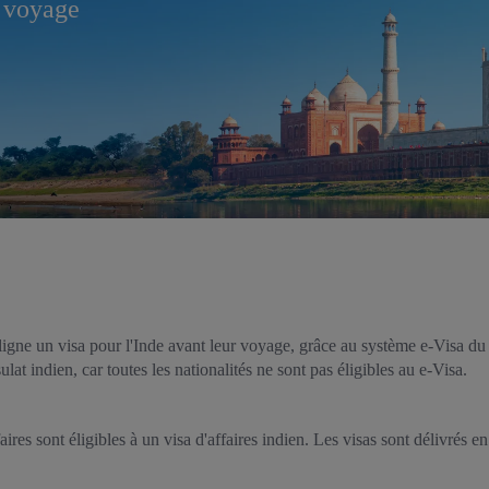
e voyage
gne un visa pour l'Inde avant leur voyage, grâce au système e-Visa du
t indien, car toutes les nationalités ne sont pas éligibles au e-Visa.
s sont éligibles à un visa d'affaires indien. Les visas sont délivrés en f