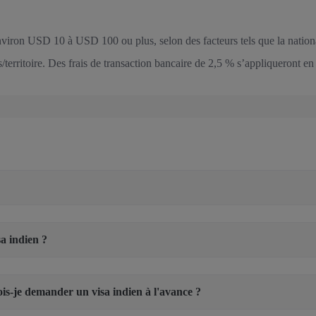
nviron USD 10 à USD 100 ou plus, selon des facteurs tels que la national
territoire. Des frais de transaction bancaire de 2,5 % s’appliqueront en 
a indien ?
ois-je demander un visa indien à l'avance ?