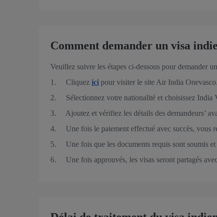
Comment demander un visa indien 
Veuillez suivre les étapes ci-dessous pour demander un 
1. Cliquez
ici
pour visiter le site Air India Onevasco
2. Sélectionnez votre nationalité et choisissez India 
3. Ajoutez et vérifiez les détails des demandeurs’ av
4. Une fois le paiement effectué avec succès, vous r
5. Une fois que les documents requis sont soumis et v
6. Une fois approuvés, les visas seront partagés avec 