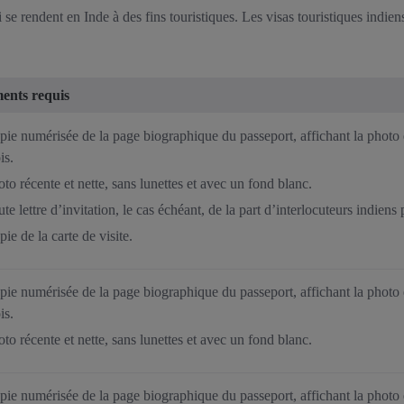
 se rendent en Inde à des fins touristiques. Les visas touristiques indie
ents requis
ie numérisée de la page biographique du passeport, affichant la photo e
is.
to récente et nette, sans lunettes et avec un fond blanc.
te lettre d’invitation, le cas échéant, de la part d’interlocuteurs indiens 
ie de la carte de visite.
ie numérisée de la page biographique du passeport, affichant la photo e
is.
to récente et nette, sans lunettes et avec un fond blanc.
ie numérisée de la page biographique du passeport, affichant la photo e