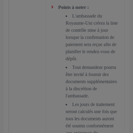
Points à noter :
L'ambassade du
Royaume-Uni créera la liste
de contrôle mise à jour
lorsque la confirmation de
paiement sera reçue afin de
planifier le rendez-vous de
dépôt.
Tout demandeur pourra
être invité à fournir des
documents supplémentaires
à la discrétion de
l'ambassade.
Les jours de traitement
seront calculés une fois que
tous les documents auront
été soumis conformément
aux exigences de