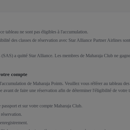
ce tableau ne sont pas éligibles à l'accumulation.
gibilité des classes de réservation avec Star Alliance Partner Airlines so
 (SAS) a quitté Star Alliance. Les membres de Maharaja Club ne gagner
votre compte
 à l'accumulation de Maharaja Points. Veuillez vous référer au tableau de
vant de faire une réservation afin de déterminer l'éligibilité de votre 
re passport et sur votre compte Maharaja Club.
réservation.
enregistrement.