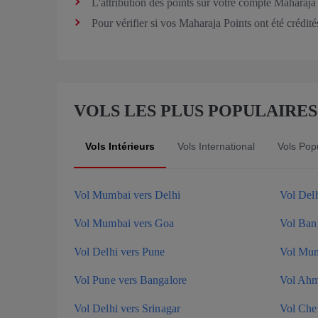
L'attribution des points sur votre compte Maharaja
Pour vérifier si vos Maharaja Points ont été crédit
VOLS LES PLUS POPULAIRES
Vols Intérieurs
Vols International
Vols Pop
Vol Mumbai vers Delhi
Vol Del
Vol Mumbai vers Goa
Vol Bang
Vol Delhi vers Pune
Vol Mum
Vol Pune vers Bangalore
Vol Ahm
Vol Delhi vers Srinagar
Vol Che