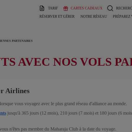
TARIF
CARTES CADEAUX
RECHER
RÉSERVER ET GÉRER
NOTRE RÉSEAU
PRÉPAREZ
IENNES PARTENAIRES
TS AVEC NOS VOLS P
r Airlines
 lorsque vous voyagez avec le plus grand réseau d'alliance au monde.
nts
jusqu'à 365 jours (12 mois), 210 jours (7 mois) et 180 jours (6 moi
i vous n'êtes pas membre du Maharaja Club à la date du voyage.