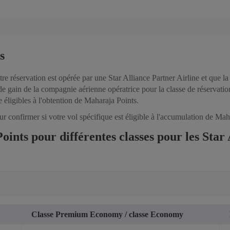
ts
 réservation est opérée par une Star Alliance Partner Airline et que la c
x de gain de la compagnie aérienne opératrice pour la classe de réservat
e éligibles à l'obtention de Maharaja Points.
r confirmer si votre vol spécifique est éligible à l'accumulation de Mah
nts pour différentes classes pour les Star A
Classe Premium Economy / classe Economy