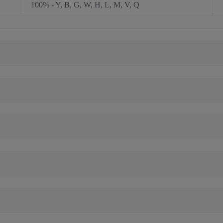
100% - Y, B, G, W, H, L, M, V, Q