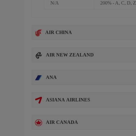
N/A
200% - A, C, D, Z
AIR CHINA
AIR NEW ZEALAND
ANA
ASIANA AIRLINES
AIR CANADA