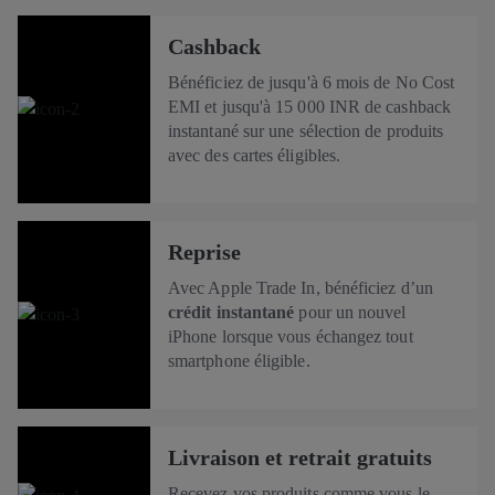
Cashback
Bénéficiez de jusqu'à 6 mois de No Cost
EMI et jusqu'à 15 000 INR de cashback
instantané sur une sélection de produits
avec des cartes éligibles.
Reprise
Avec Apple Trade In, bénéficiez d’un
crédit instantané
pour un nouvel
iPhone lorsque vous échangez tout
smartphone éligible.
Livraison et retrait gratuits
Recevez vos produits comme vous le