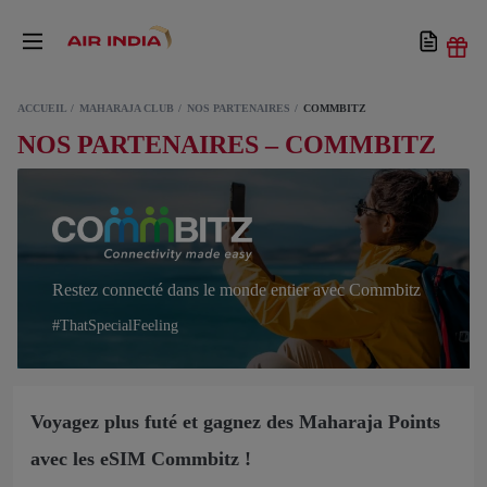
ACCUEIL
MAHARAJA CLUB
NOS PARTENAIRES
COMMBITZ
NOS PARTENAIRES – COMMBITZ
Restez connecté dans le monde entier avec Commbitz
#ThatSpecialFeeling
Voyagez plus futé et gagnez des Maharaja Points
avec les eSIM Commbitz !