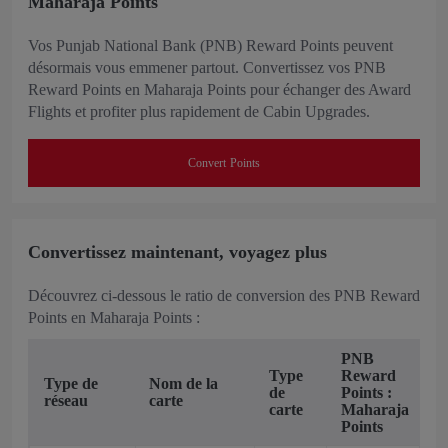
Maharaja Points
Vos Punjab National Bank (PNB) Reward Points peuvent
désormais vous emmener partout. Convertissez vos PNB
Reward Points en Maharaja Points pour échanger des Award
Flights et profiter plus rapidement de Cabin Upgrades.
Convert Points
Convertissez maintenant, voyagez plus
Découvrez ci-dessous le ratio de conversion des PNB Reward
Points en Maharaja Points :
PNB
Type
Reward
Type de
Nom de la
de
Points :
réseau
carte
carte
Maharaja
Points