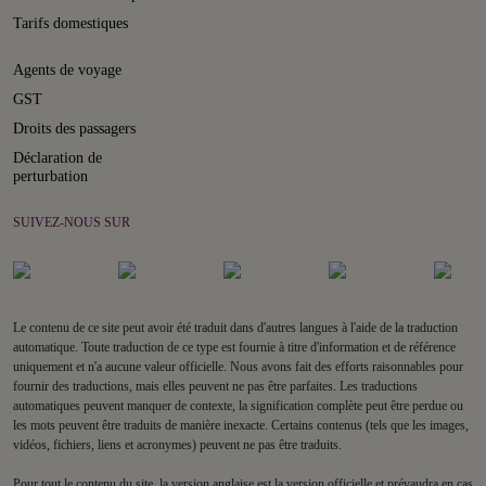
Tarifs domestiques
Agents de voyage
GST
Droits des passagers
Déclaration de
perturbation
SUIVEZ-NOUS SUR
Le contenu de ce site peut avoir été traduit dans d'autres langues à l'aide de la traduction
automatique. Toute traduction de ce type est fournie à titre d'information et de référence
uniquement et n'a aucune valeur officielle. Nous avons fait des efforts raisonnables pour
fournir des traductions, mais elles peuvent ne pas être parfaites. Les traductions
automatiques peuvent manquer de contexte, la signification complète peut être perdue ou
les mots peuvent être traduits de manière inexacte. Certains contenus (tels que les images,
vidéos, fichiers, liens et acronymes) peuvent ne pas être traduits.
Pour tout le contenu du site, la version anglaise est la version officielle et prévaudra en cas