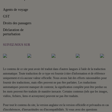
Agents de voyage
GST
Droits des passagers
Déclaration de
perturbation
SUIVEZ-NOUS SUR
Le contenu de ce site peut avoir été traduit dans d'autres langues à l'aide de la traduction
automatique. Toute traduction de ce type est fournie à titre d'information et de référence
uniquement et n'a aucune valeur officielle. Nous avons fait des efforts raisonnables pour
fournir des traductions, mais elles peuvent ne pas être parfaites. Les traductions
automatiques peuvent manquer de contexte, la signification complète peut être perdue ou
les mots peuvent être traduits de manière inexacte. Certains contenus (tels que les images,
vidéos, fichiers, liens et acronymes) peuvent ne pas être traduits.
Pour tout le contenu du site, la version anglaise est la version officielle et prévaudra en cas
d'incohérences, d'inexactitudes ou d'incompatibilités. Si vous avez des questions