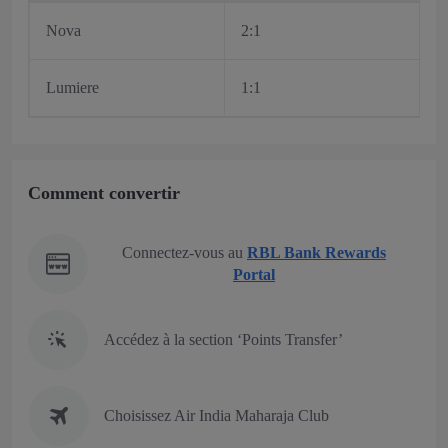
Nova
2:1
Lumiere
1:1
Comment convertir
Connectez-vous au
RBL Bank Rewards
Portal
Accédez à la section ‘Points Transfer’
Choisissez Air India Maharaja Club