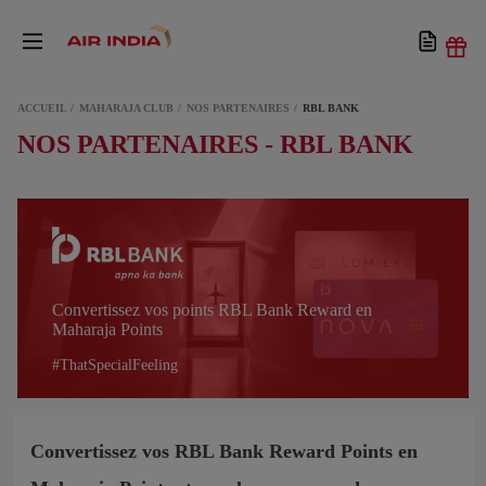
ACCUEIL
MAHARAJA CLUB
NOS PARTENAIRES
RBL BANK
NOS PARTENAIRES - RBL BANK
Convertissez vos points RBL Bank Reward en
Maharaja Points
#ThatSpecialFeeling
Convertissez vos RBL Bank Reward Points en