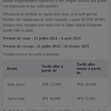
jardins soigneusement entretenus et des temples anciens aux gratte-
ciel imposants et aux cafés insolites.
Découvrez le meilleur du Japon avec nous, à un tarif spécial.
Profitez dès maintenant de tarifs exclusifs, à partir de INR 38,999,
lorsque vous voyagez avec nous vers le Japon depuis n'importe
quelle ville en Inde.
Période de vente : 31 juillet 2024 – 6 août 2024
Période de voyage : 31 juillet 2024 – 28 février 2025
Veuillez trouver les tarifs ci-dessous :
Tarifs aller-
Tarifs aller à
Route
retour à partir
partir de
de
Inde-Japon
INR 23,999
INR 38,999
Japon-Inde
JPY 44,900
JPY 72,900