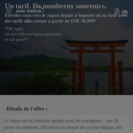
Un tarif. De nombreux souvenirs.
Envolez-vous vers le Japon depuis n’importe où en Inde avec
des tarifs aller-retour à partir de INR 38,999*
*T&C Apply
Vol entre Delhi et n’importe quel endroit
en Inde gratuit**
Détails de l'offre :
Le Japon est un véritable paradis pour les voyageurs – une île
pleine de surprises. Découvrez la beauté de ce pays unique, des