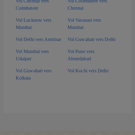
Vol Chennai vers
Vol Coimbatore vers
Coimbatore
Chennai
Vol Lucknow vers
Vol Varanasi vers
Mumbai
Mumbai
Vol Delhi vers Amritsar
Vol Guwahati vers Delhi
Vol Mumbai vers
Vol Pune vers
Udaipur
Ahmedabad
Vol Guwahati vers
Vol Kochi vers Delhi
Kolkata