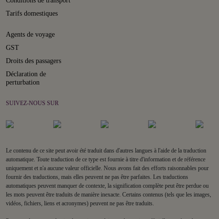
Conditions de transport
Tarifs domestiques
Agents de voyage
GST
Droits des passagers
Déclaration de
perturbation
SUIVEZ-NOUS SUR
Le contenu de ce site peut avoir été traduit dans d'autres langues à l'aide de la traduction
automatique. Toute traduction de ce type est fournie à titre d'information et de référence
uniquement et n'a aucune valeur officielle. Nous avons fait des efforts raisonnables pour
fournir des traductions, mais elles peuvent ne pas être parfaites. Les traductions
automatiques peuvent manquer de contexte, la signification complète peut être perdue ou
les mots peuvent être traduits de manière inexacte. Certains contenus (tels que les images,
vidéos, fichiers, liens et acronymes) peuvent ne pas être traduits.