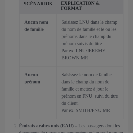
EXPLICATION &
SCÉNARIOS
FORMAT
Aucun nom
Saisissez LNU dans le champ
de famille
du nom de famille et le ou les
prénoms dans le champ du
prénom suivis du titre
Par ex. LNU/JEREMY
BROWN MR
Aucun
Saisissez le nom de famille
prénom
dans le champ du nom de
famille et mettez à jour le
prénom en FNU, suivi du titre
du client.
Par ex. SMITH/FNU MR
Émirats arabes unis (EAU)
– Les passagers dont les
documents de voyage ne comportent qu'un seul nom ne