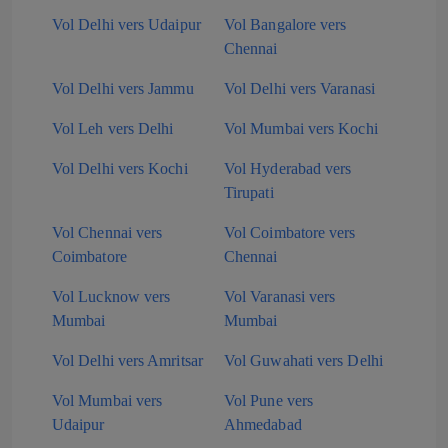
Vol Delhi vers Udaipur
Vol Bangalore vers
Chennai
Vol Delhi vers Jammu
Vol Delhi vers Varanasi
Vol Leh vers Delhi
Vol Mumbai vers Kochi
Vol Delhi vers Kochi
Vol Hyderabad vers
Tirupati
Vol Chennai vers
Vol Coimbatore vers
Coimbatore
Chennai
Vol Lucknow vers
Vol Varanasi vers
Mumbai
Mumbai
Vol Delhi vers Amritsar
Vol Guwahati vers Delhi
Vol Mumbai vers
Vol Pune vers
Udaipur
Ahmedabad