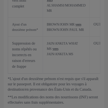
vers nom
vers
ALSHAMSI/MOHAMMED
complet
MR
OUI
Ajout d'un
BROWN/JOHN MR
vers
deuxième prénom*
BROWN/JOHN PAUL MR
Suppression de
OUI
JAIN/ANKITA WHAT
noms répétés ou
MS
vers
JAIN/ANKITA MS
incorrects en
raison d'erreurs
de frappe
*L'ajout d'un deuxième prénom n'est requis que s'il apparaît
sur le passeport. Il est obligatoire pour les voyages à
destination/en provenance des États-Unis et du Canada.
**Les modifications des noms des nourrissons (INF) seront
effectuées sans frais supplémentaires.