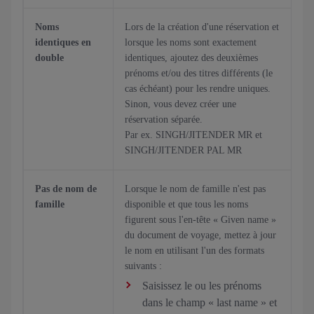
Noms
Lors de la création d'une réservation et
identiques en
lorsque les noms sont exactement
double
identiques, ajoutez des deuxièmes
prénoms et/ou des titres différents (le
cas échéant) pour les rendre uniques.
Sinon, vous devez créer une
réservation séparée.
Par ex. SINGH/JITENDER MR et
SINGH/JITENDER PAL MR
Pas de nom de
Lorsque le nom de famille n'est pas
famille
disponible et que tous les noms
figurent sous l'en-tête « Given name »
du document de voyage, mettez à jour
le nom en utilisant l'un des formats
suivants :
Saisissez le ou les prénoms
dans le champ « last name » et