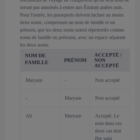
seront pas autorisés à entrer aux Émirats arabes unis.
Pour l'entrée, les passeports doivent inclure au moins
deux noms, comprenant un nom de famille et un
prénom, que les deux noms soient répertoriés comme
noms de famille ou prénoms, avec un espace séparant
les deux noms.
ACCEPTÉ /
NOM DE
PRÉNOM
NON
FAMILLE
ACCEPTÉ
Maryam
-
Non accepté
-
Maryam
Non accepté
Ali
Maryam
Accepté. Le
nom dans ces
deux cas doit
être saisi