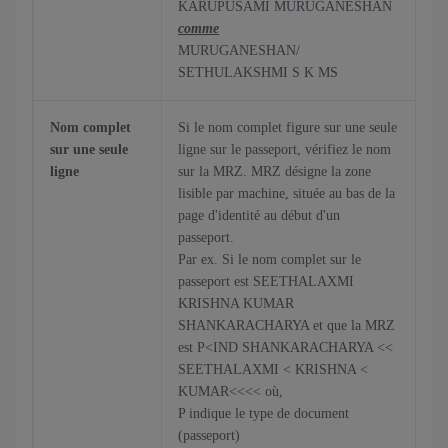
KARUPUSAMI MURUGANESHAN
comme
MURUGANESHAN/
SETHULAKSHMI S K MS
Nom complet
Si le nom complet figure sur une seule
sur une seule
ligne sur le passeport, vérifiez le nom
ligne
sur la MRZ. MRZ désigne la zone
lisible par machine, située au bas de la
page d'identité au début d'un
passeport.
Par ex. Si le nom complet sur le
passeport est SEETHALAXMI
KRISHNA KUMAR
SHANKARACHARYA et que la MRZ
est P<IND SHANKARACHARYA <<
SEETHALAXMI < KRISHNA <
KUMAR<<<< où,
P indique le type de document
(passeport)