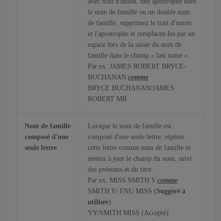
avec trait d'union, une apostrophe dans
le nom de famille ou un double nom
de famille, supprimez le trait d'union
et l'apostrophe et remplacez-les par un
espace lors de la saisie du nom de
famille dans le champ « last name ».
Par ex. JAMES ROBERT BRYCE-
BUCHANAN
comme
BRYCE BUCHANAN/JAMES
ROBERT MR
Nom de famille
Lorsque le nom de famille est
composé d'une
composé d'une seule lettre, répétez
seule lettre
cette lettre comme nom de famille et
mettez à jour le champ du nom, suivi
des prénoms et du titre.
Par ex. MISS SMITH Y
comme
SMITH Y/ FNU MISS (
Suggéré à
utiliser
)
YY/SMITH MISS (Accepté)