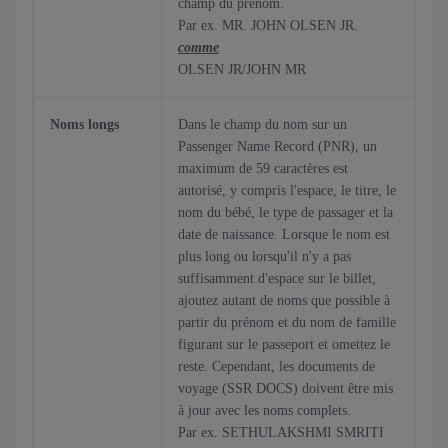
champ du prénom.
Par ex. MR. JOHN OLSEN JR.
comme
OLSEN JR/JOHN MR
Noms longs
Dans le champ du nom sur un
Passenger Name Record (PNR), un
maximum de 59 caractères est
autorisé, y compris l'espace, le titre, le
nom du bébé, le type de passager et la
date de naissance. Lorsque le nom est
plus long ou lorsqu'il n'y a pas
suffisamment d'espace sur le billet,
ajoutez autant de noms que possible à
partir du prénom et du nom de famille
figurant sur le passeport et omettez le
reste. Cependant, les documents de
voyage (SSR DOCS) doivent être mis
à jour avec les noms complets.
Par ex. SETHULAKSHMI SMRITI