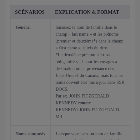
SCÉNARIOS
EXPLICATION & FORMAT
Général
Saisissez le nom de famille dans le
champ « last name » et les prénoms
(premier et deuxième
*
) dans le champ
« first name », suivis du titre.
*
Le deuxième prénom n'est pas
obligatoire sauf pour les voyages à
destination ou en provenance des
États-Unis et du Canada, mais tous les
noms doivent être mis à jour dans SSR
DOCS.
Par ex. JOHN FITZGERALD
KENNEDY
comme
KENNEDY/ JOHN FITZGERALD
MR
Noms composés
Lorsque vous avez un nom de famille