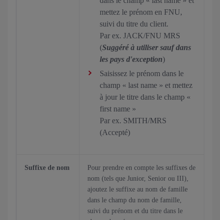
dans le champ « last name » et
mettez le prénom en FNU,
suivi du titre du client.
Par ex. JACK/FNU MRS
(
Suggéré à utiliser sauf dans
les pays d'exception
)
Saisissez le prénom dans le
champ « last name » et mettez
à jour le titre dans le champ «
first name »
Par ex. SMITH/MRS
(Accepté)
Suffixe de nom
Pour prendre en compte les suffixes de
nom (tels que Junior, Senior ou III),
ajoutez le suffixe au nom de famille
dans le champ du nom de famille,
suivi du prénom et du titre dans le