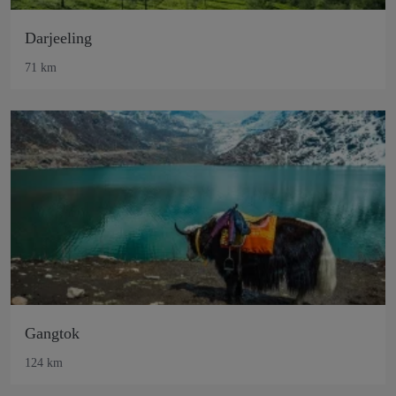
Darjeeling
71 km
Gangtok
124 km