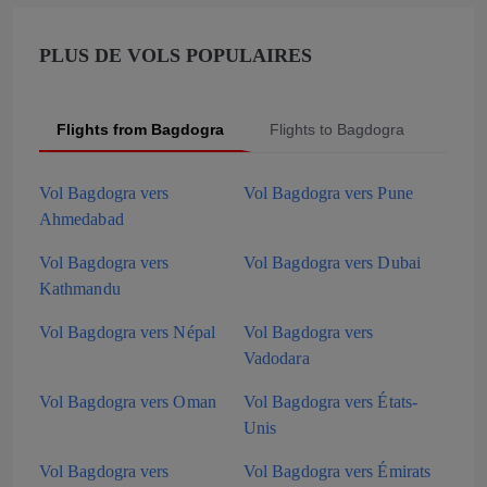
PLUS DE VOLS POPULAIRES
Flights from Bagdogra
Flights to Bagdogra
Popu
Vol Bagdogra vers
Vol Bagdogra vers Pune
Ahmedabad
Vol Bagdogra vers
Vol Bagdogra vers Dubai
Kathmandu
Vol Bagdogra vers Népal
Vol Bagdogra vers
Vadodara
Vol Bagdogra vers Oman
Vol Bagdogra vers États-
Unis
Vol Bagdogra vers
Vol Bagdogra vers Émirats