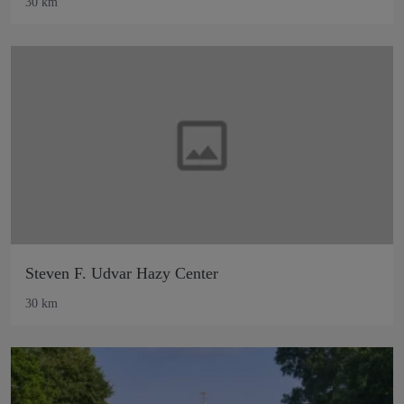
30 km
Steven F. Udvar Hazy Center
30 km