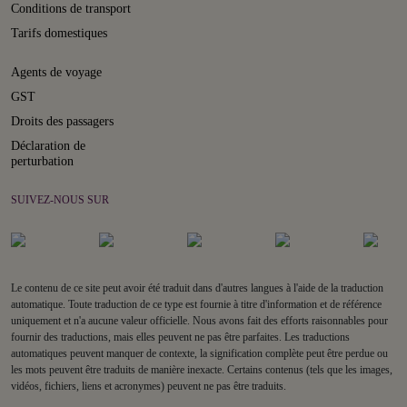
Conditions de transport
Tarifs domestiques
Agents de voyage
GST
Droits des passagers
Déclaration de
perturbation
SUIVEZ-NOUS SUR
Le contenu de ce site peut avoir été traduit dans d'autres langues à l'aide de la traduction
automatique. Toute traduction de ce type est fournie à titre d'information et de référence
uniquement et n'a aucune valeur officielle. Nous avons fait des efforts raisonnables pour
fournir des traductions, mais elles peuvent ne pas être parfaites. Les traductions
automatiques peuvent manquer de contexte, la signification complète peut être perdue ou
les mots peuvent être traduits de manière inexacte. Certains contenus (tels que les images,
vidéos, fichiers, liens et acronymes) peuvent ne pas être traduits.