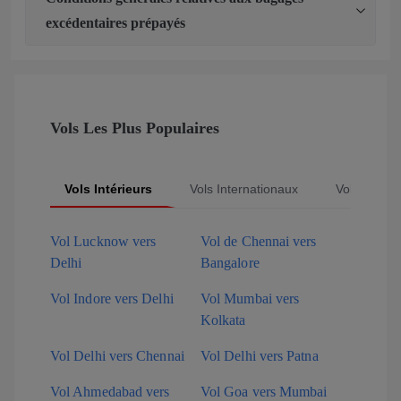
excédentaires prépayés
Vols Les Plus Populaires
Vols Intérieurs
Vols Internationaux
Vols Popula
Vol Lucknow vers
Vol de Chennai vers
Delhi
Bangalore
Vol Indore vers Delhi
Vol Mumbai vers
Kolkata
Vol Delhi vers Chennai
Vol Delhi vers Patna
Vol Ahmedabad vers
Vol Goa vers Mumbai