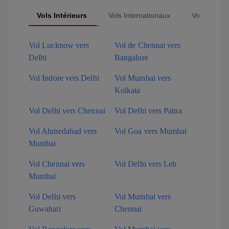
Vols Intérieurs
Vols Internationaux
Vols Popula
Vol Lucknow vers
Vol de Chennai vers
Delhi
Bangalore
Vol Indore vers Delhi
Vol Mumbai vers
Kolkata
Vol Delhi vers Chennai
Vol Delhi vers Patna
Vol Ahmedabad vers
Vol Goa vers Mumbai
Mumbai
Vol Chennai vers
Vol Delhi vers Leh
Mumbai
Vol Delhi vers
Vol Mumbai vers
Guwahati
Chennai