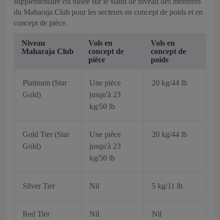
supplémentaire est basée sur le statut de niveau des membres
du Maharaja Club pour les secteurs en concept de poids et en
concept de pièce.
Niveau
Vols en
Vols en
Maharaja Club
concept de
concept de
pièce
poids
Platinum (Star
Une pièce
20 kg/44 lb
Gold)
jusqu'à 23
kg/50 lb
Gold Tier (Star
Une pièce
20 kg/44 lb
Gold)
jusqu'à 23
kg/50 lb
Silver Tier
Nil
5 kg/11 lb
Red Tier
Nil
Nil