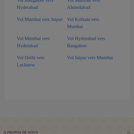
Vol Bangalore vers
Vol Mumbai vers
Hyderabad
Ahmedabad
Vol Mumbai vers Jaipur
Vol Kolkata vers
Mumbai
Vol Mumbai vers
Vol Hyderabad vers
Hyderabad
Bangalore
Vol Delhi vers
Vol Jaipur vers Mumbai
Lucknow
À PROPOS DE NOUS