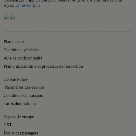
Téléchargez l’application pour réserver et gérer vos vols où que vous
Details
soyez.
En savoir plus
Plan du site
Conditions générales
Avis de confidentialité
Plan d’accessibilité et processus de rétroaction
Cookie Policy
'Paramètres des cookies
Conditions de transport
Tarifs domestiques
Agents de voyage
GST
Droits des passagers