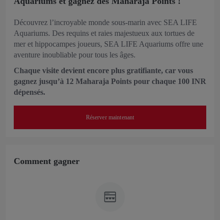
Aquariums et gagnez des Maharaja Points !
Découvrez l’incroyable monde sous-marin avec SEA LIFE
Aquariums. Des requins et raies majestueux aux tortues de
mer et hippocampes joueurs, SEA LIFE Aquariums offre une
aventure inoubliable pour tous les âges.
Chaque visite devient encore plus gratifiante, car vous
gagnez jusqu’à 12 Maharaja Points pour chaque 100 INR
dépensés.
Réserver maintenant
Comment gagner