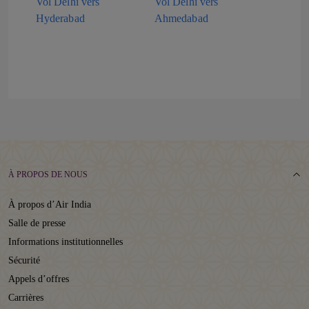
Vol Delhi vers
Vol Delhi vers
Hyderabad
Ahmedabad
À PROPOS DE NOUS
À propos d’Air India
Salle de presse
Informations institutionnelles
Sécurité
Appels d’offres
Carrières