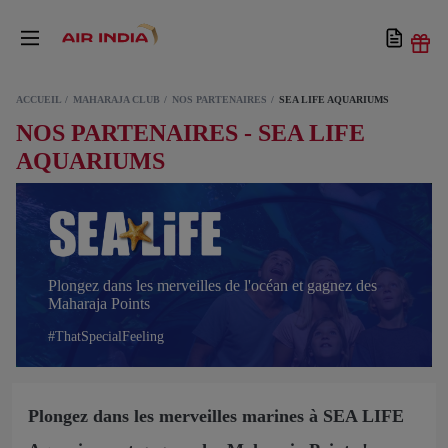
ACCUEIL
MAHARAJA CLUB
NOS PARTENAIRES
SEA LIFE AQUARIUMS
NOS PARTENAIRES - SEA LIFE
AQUARIUMS
Plongez dans les merveilles de l'océan et gagnez des
Maharaja Points
#ThatSpecialFeeling
Plongez dans les merveilles marines à SEA LIFE